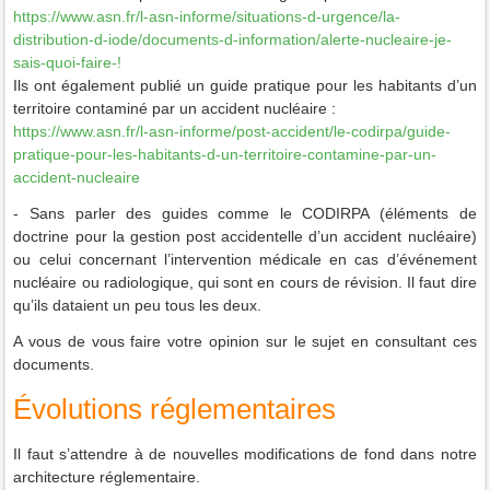
https://www.asn.fr/l-asn-informe/situations-d-urgence/la-
distribution-d-iode/documents-d-information/alerte-nucleaire-je-
sais-quoi-faire-!
Ils ont également publié un guide pratique pour les habitants d’un
territoire contaminé par un accident nucléaire :
https://www.asn.fr/l-asn-informe/post-accident/le-codirpa/guide-
pratique-pour-les-habitants-d-un-territoire-contamine-par-un-
accident-nucleaire
-
Sans parler des guides comme le CODIRPA (éléments de
doctrine pour la gestion post accidentelle d’un accident nucléaire)
ou celui concernant l’intervention médicale en cas d’événement
nucléaire ou radiologique, qui sont en cours de révision.
Il faut dire
qu’ils dataient un peu tous les deux.
A vous de vous faire votre opinion sur le sujet en consultant ces
documents.
Évolutions réglementaires
Il faut s’attendre à de nouvelles modifications de fond dans notre
architecture réglementaire.