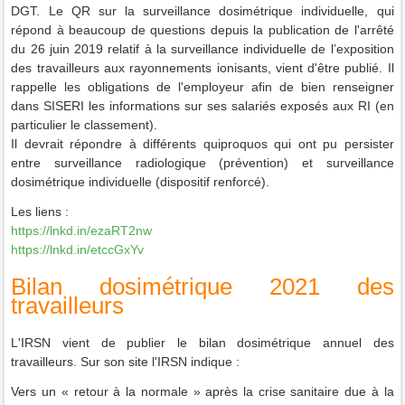
DGT. L
e QR sur la surveillance dosimétrique individuelle, qui
répond à beaucoup de questions depuis la publication de l'arrêté
du 26 juin 2019 relatif à la surveillance individuelle de l’exposition
des travailleurs aux rayonnements ionisants, vient d'être publié.
Il
rappelle les obligations de l'employeur afin de bien renseigner
dans SISERI les informations sur ses salariés exposés aux RI (en
particulier le classement).
Il devrait répondre à différents quiproquos qui ont pu persister
entre surveillance radiologique (prévention) et surveillance
dosimétrique individuelle (dispositif renforcé).
Les liens :
https://lnkd.in/ezaRT2nw
https://lnkd.in/etccGxYv
Bilan dosimétrique 2021 des
travailleurs
L'IRSN vient de publier le bilan dosimétrique annuel des
travailleurs.
Sur son site l'IRSN indique :
Vers un « retour à la normale » après la crise sanitaire due à la