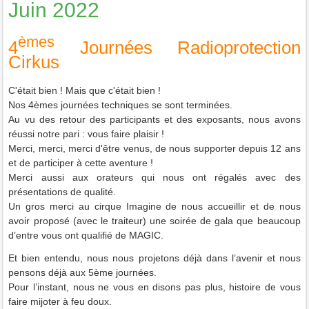
Juin 2022
èmes
4
Journées Radioprotection
Cirkus
C
'était bien ! Mais que c'était bien !
Nos 4èmes journées techniques se sont terminées.
Au vu des retour des participants et des exposants, nous avons
réussi notre pari : vous faire plaisir !
Merci, merci, merci d'être venus, de nous supporter depuis 12 ans
et de participer à cette
aventure
!
Merci aussi aux orateurs qui nous ont régalés avec des
présentations de qualité.
Un gros merci au cirque Imagine de nous accueillir et de nous
avoir proposé (avec le traiteur) une soirée de gala que beaucoup
d’entre vous ont qualifié de MAGIC.
Et bien entendu, nous nous projetons déjà dans l’avenir et nous
pensons déjà aux 5
ème
journées.
Pour l’instant, nous ne vous en disons pas plus, histoire de vous
faire mijoter à feu doux.