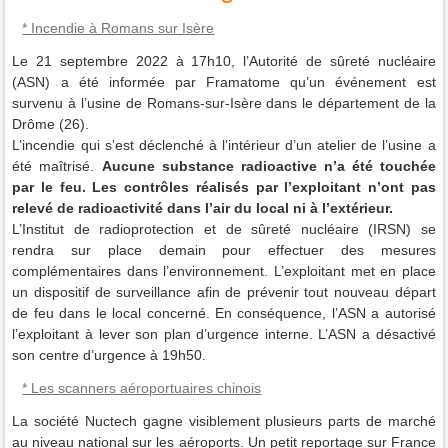
* Incendie à Romans sur Isère
Le 21 septembre 2022 à 17h10, l’Autorité de sûreté nucléaire
(ASN) a été informée par Framatome qu’un événement est
survenu à l’usine de Romans-sur-Isère dans le département de la
Drôme (26).
L’incendie qui s’est déclenché à l’intérieur d’un atelier de l’usine a
été maîtrisé.
Aucune substance radioactive n’a été touchée
par le feu. Les contrôles réalisés par l’exploitant n’ont pas
relevé de radioactivité dans l’air du local ni à l’extérieur.
L’Institut de radioprotection et de sûreté nucléaire (IRSN) se
rendra sur place demain pour effectuer des mesures
complémentaires dans l’environnement. L’exploitant met en place
un dispositif de surveillance afin de prévenir tout nouveau départ
de feu dans le local concerné. En conséquence, l’ASN a autorisé
l’exploitant à lever son plan d’urgence interne. L’ASN a désactivé
son centre d’urgence à 19h50.
* Les scanners aéroportuaires chinois
La société Nuctech gagne visiblement plusieurs parts de marché
au niveau national sur les aéroports.
Un petit reportage sur France