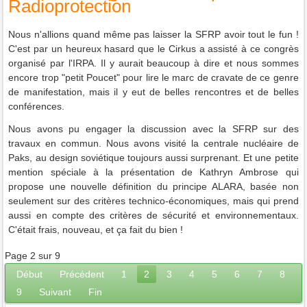
Radioprotection
Nous n'allions quand même pas laisser la SFRP avoir tout le fun !
C'est par un heureux hasard que le Cirkus a assisté à ce congrès
organisé par l'IRPA. Il y aurait beaucoup à dire et nous sommes
encore trop "petit Poucet" pour lire le marc de cravate de ce genre
de manifestation, mais il y eut de belles rencontres et de belles
conférences.
Nous avons pu engager la discussion avec la SFRP sur des
travaux en commun. Nous avons visité la centrale nucléaire de
Paks, au design soviétique toujours aussi surprenant. Et une petite
mention spéciale à la présentation de Kathryn Ambrose qui
propose une nouvelle définition du principe ALARA, basée non
seulement sur des critères technico-économiques, mais qui prend
aussi en compte des critères de sécurité et environnementaux.
C'était frais, nouveau, et ça fait du bien !
Page 2 sur 9
Début
Précédent
1
2
3
4
5
6
7
8
9
Suivant
Fin