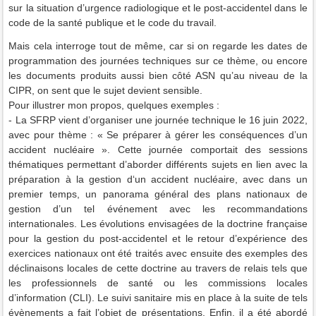
sur la situation d’urgence radiologique et le post-accidentel dans le
code de la santé publique et le code du travail.
Mais cela interroge tout de même, car si on regarde les dates de
programmation des journées techniques sur ce thème, ou encore
les documents produits aussi bien côté ASN qu’au niveau de la
CIPR, on sent que le sujet devient sensible.
Pour illustrer mon propos, quelques exemples :
- La SFRP vient d’organiser une journée technique le 16 juin 2022,
avec pour thème : « Se préparer à gérer les conséquences d’un
accident nucléaire ».
Cette journée comportait des sessions
thématiques permettant d’aborder différents sujets en lien avec la
préparation à la gestion d‘un accident nucléaire, a
vec dans un
premier temps, un panorama général des plans nationaux de
gestion d’un tel événement avec les recommandations
internationales.
Les évolutions envisagées de la doctrine française
pour la gestion du post-accidentel et le retour d’expérience des
exercices nationaux ont été traités avec ensuite des exemples des
déclinaisons locales de cette doctrine au travers de relais tels que
les professionnels de santé ou les commissions locales
d’information (CLI).
Le suivi sanitaire mis en place à la suite de tels
évènements a fait l’objet de présentations.
Enfin, il a été abordé