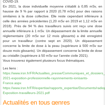
COVID-19.
En 2021, la dose individuelle moyenne s’établit à 0,85 mSv, en
hausse de 9 % par rapport à 2020 (0,78 mSv) pour des raisons
similaires à la dose collective. Elle reste cependant inférieure à
celle des années précédentes (1,20 mSv en 2019 et 1,12 mSv en
2018). Près de 94 % des travailleurs suivis ont reçu une dose
annuelle inférieure à 1 mSv. Un dépassement de la limite annuelle
réglementaire (20 mSv sur 12 mois glissants) a été enregistré
pour un travailleur (contre sept en 2020). Un dépassement
concerne la limite de dose à la peau (supérieure à 500 mSv sur
douze mois glissants). Un dépassement concerne la limite de dose
au cristallin (supérieure à 50 mSv sur l’année civile 2021).
Vous trouverez également plusieurs focus thématiques.
Les liens :
https://www.irsn.fr/FR/Actualites_presse/Communiques_et_dossier
2021-exposition-professionnelle-rayonnements-ionisants-
France.aspx
https://www.irsn.fr/FR/expertise/rapports_expertise/Documents/radi
Exposition-travailleurs-2021.pdf
Actualités en tous genres