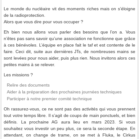
Le monde du nucléaire vit des moments riches mais on s’éloigne
de la radioprotection.
Alors que vous dire pour vous occuper ?
Eh bien nous allons vous parler des besoins que l’on a. Vous
n’êtes pas sans savoir qu’une association ne fonctionne que grâce
à ces bénévoles. L’équipe en place fait le taf et est contente de le
faire. Ceci dit, suite aux dernières JTs, de nombreuses mains se
sont levées pour nous aider, puis plus rien. Nous invitons alors ces
petites mains à se relever.
Les missions ?
Relire des documents
Aider à la préparation des prochaines journées techniques
Participer à notre premier comité technique
Oh rassurez-vous, ce ne sont pas des activités qui vous prennent
tout votre temps libre. Il s’agit de coups de main ponctuels, et bien
définis. La prochaine AG aura lieu en mars 2023. Si vous
souhaitez vous investir un peu plus, ce sera la seconde étape. En
attendant, on change de trame, on se met à Fluka, le Cirkus