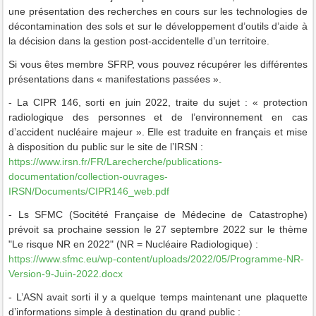
une présentation des recherches en cours sur les technologies de
décontamination des sols et sur le développement d’outils d’aide à
la décision dans la gestion post-accidentelle d’un territoire.
Si vous êtes membre SFRP, vous pouvez récupérer les différentes
présentations dans « manifestations passées ».
- La CIPR 146, sorti en juin 2022, traite du sujet : « protection
radiologique des personnes et de l’environnement en cas
d’accident nucléaire majeur ». Elle est traduite en français et mise
à disposition du public sur le site de l’IRSN :
https://www.irsn.fr/FR/Larecherche/publications-
documentation/collection-ouvrages-
IRSN/Documents/CIPR146_web.pdf
- Ls SFMC (Socitété Française de Médecine de Catastrophe)
prévoit sa prochaine session le 27 septembre 2022 sur le thème
"Le risque NR en 2022" (NR = Nucléaire Radiologique) :
https://www.sfmc.eu/wp-content/uploads/2022/05/Programme-NR-
Version-9-Juin-2022.docx
- L’ASN avait sorti il y a quelque temps maintenant une plaquette
d’informations simple à destination du grand public :