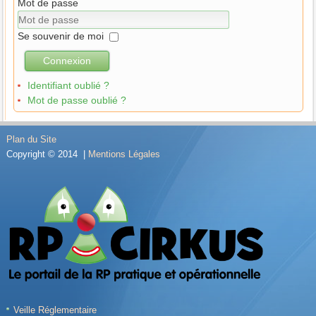
Mot de passe
Se souvenir de moi
Connexion
Identifiant oublié ?
Mot de passe oublié ?
Plan du Site
Copyright © 2014 |
Mentions Légales
Veille Réglementaire