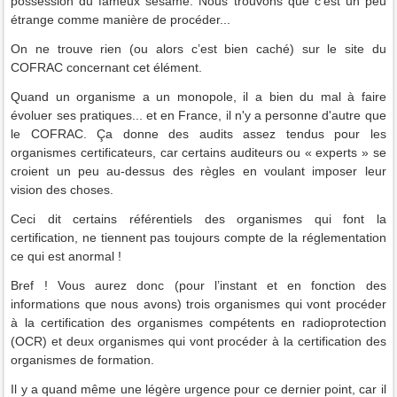
possession du fameux sésame. Nous trouvons que c'est un peu
étrange comme manière de procéder...
On ne trouve rien (ou alors c’est bien caché) sur le site du
COFRAC concernant cet élément.
Quand un organisme a un monopole, il a bien du mal à faire
évoluer ses pratiques... et en France, il n'y a personne d'autre que
le COFRAC. Ça donne des audits assez tendus pour les
organismes certificateurs, car certains auditeurs ou « experts » se
croient un peu au-dessus des règles en voulant imposer leur
vision des choses.
Ceci dit certains référentiels des organismes qui font la
certification, ne tiennent pas toujours compte de la réglementation
ce qui est anormal !
Bref ! Vous aurez donc (pour l’instant et en fonction des
informations que nous avons) trois organismes qui vont procéder
à la certification des organismes compétents en radioprotection
(OCR) et deux organismes qui vont procéder à la certification des
organismes de formation.
Il y a quand même une légère urgence pour ce dernier point, car il