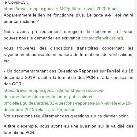
le Covid-19 :
https://travail-emploi.gouv.fr/IMG/pdf/bo_travail_2020-5.pdf
Apparemment le lien ne fonctionne plus. Le texte a-t-il été retiré
pour corrections ?
Nous avons précieusement enregistré le document, et vous
pouvez nous le demander en écrivant à
contact@rpcirkus.org
.
Vous trouverez des dispositions transitoires concernant les
rayonnements ionisants en matière de formations, de vérifications,
etc…
- Un document traitant des Questions-Réponses sur l’arrêté du 18
décembre 2019 relatif à la formation des PCR et à la certification
des OCR :
https://travail-emploi.gouv.fr/demarches-ressources-
documentaires/documentation-et-publications-
officielles/guides/article/32-questions-reponses-sur-l-arrete-du-18-
decembre-2019-relatif-a-la-formation
Nous recevons régulièrement des questions sur ce dernier point.
A titre d’exemple, nous avons eu une question sur la validité des
formations PCR.