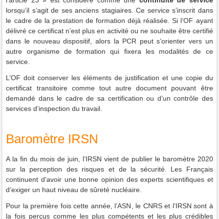
l’article 23 » est considéré comme une
continuité de service
lorsqu’il s’agit de ses anciens stagiaires. Ce service s’inscrit dans
le cadre de la prestation de formation déjà réalisée. Si l’OF ayant
délivré ce certificat n’est plus en activité ou ne souhaite être certifié
dans le nouveau dispositif, alors la PCR peut s’orienter vers un
autre organisme de formation qui fixera les modalités de ce
service.
L’OF doit conserver les éléments de justification et une copie du
certificat transitoire comme tout autre document pouvant être
demandé dans le cadre de sa certification ou d’un contrôle des
services d’inspection du travail.
Baromètre IRSN
A la fin du mois de juin, l’IRSN vient de publier le baromètre 2020
sur la perception des risques et de la sécurité. Les Français
continuent d’avoir une bonne opinion des experts scientifiques et
d’exiger un haut niveau de sûreté nucléaire.
Pour la première fois cette année, l’ASN, le CNRS et l’IRSN sont à
la fois perçus comme les plus compétents et les plus crédibles