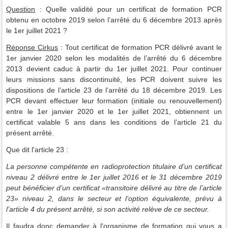
Question
: Quelle validité pour un certificat de formation PCR
obtenu en octobre 2019 selon l’arrêté du 6 décembre 2013 après
le 1er juillet 2021 ?
Réponse Cirkus
: Tout certificat de formation PCR délivré avant le
1er janvier 2020 selon les modalités de l’arrêté du 6 décembre
2013 devient caduc à partir du 1er juillet 2021. Pour continuer
leurs missions sans discontinuité, les PCR doivent suivre les
dispositions de l’article 23 de l’arrêté du 18 décembre 2019. Les
PCR devant effectuer leur formation (initiale ou renouvellement)
entre le 1er janvier 2020 et le 1er juillet 2021, obtiennent un
certificat valable 5 ans dans les conditions de l’article 21 du
présent arrêté.
Que dit l'article 23 :
La personne compétente en radioprotection titulaire d’un certificat
niveau 2 délivré entre le 1er juillet 2016 et le 31 décembre 2019
peut bénéficier d’un certificat «transitoire délivré au titre de l’article
23» niveau 2, dans le secteur et l’option équivalente, prévu à
l’article 4 du présent arrêté, si son activité relève de ce secteur.
Il faudra donc demander à l'organisme de formation qui vous a