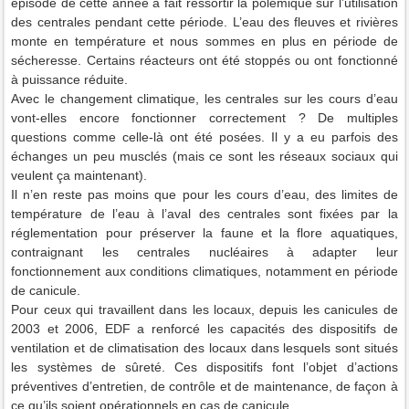
épisode de cette année a fait ressortir la polémique sur l’utilisation
des centrales pendant cette période. L’eau des fleuves et rivières
monte en température et nous sommes en plus en période de
sécheresse. Certains réacteurs ont été stoppés ou ont fonctionné
à puissance réduite.
Avec le changement climatique, les centrales sur les cours d’eau
vont-elles encore fonctionner correctement ? De multiples
questions comme celle-là ont été posées. Il y a eu parfois des
échanges un peu musclés (mais ce sont les réseaux sociaux qui
veulent ça maintenant).
Il n’en reste pas moins que pour les cours d’eau, des limites de
température de l’eau à l’aval des centrales sont fixées par la
réglementation pour préserver la faune et la flore aquatiques,
contraignant les centrales nucléaires à adapter leur
fonctionnement aux conditions climatiques, notamment en période
de canicule.
Pour ceux qui travaillent dans les locaux, depuis les canicules de
2003 et 2006, EDF a renforcé les capacités des dispositifs de
ventilation et de climatisation des locaux dans lesquels sont situés
les systèmes de sûreté. Ces dispositifs font l’objet d’actions
préventives d’entretien, de contrôle et de maintenance, de façon à
ce qu’ils soient opérationnels en cas de canicule.