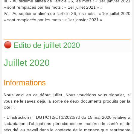
III. - Au sixième alinéa de l'article 26, les mots : « 1er janvier 2021
» sont remplacés par les mots : « 1er juillet 2021 » ;
IV. - Au septième alinéa de l'article 26, les mots : « 1er juillet 2020
» sont remplacés par les mots : « 1er janvier 2021 ».
Edito de juillet 2020
Juillet 2020
Informations
Nous voici en ce début juillet. Nous voudrions vous signaler, si
vous ne le savez déjà, la sortie de deux documents produits par la
DGT :
- L’instruction n° DGT/CT2/CT3/2020/70 du 15 mai 2020 relative à
l’adaptation d’obligations périodiques en matière de santé et de
sécurité au travail dans le contexte de la menace que représente