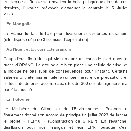
et Ukraine et Russie se renvoient la balle puisqu’aux dires de ces
derniers, l’Ukraine prévoyait d’attaquer la centrale le 5 Juillet
2023…
En Mongolie
La France lui fait de l’œil pour diversifier ses sources d’uranium
(elle dispose déjà de 3 licences d’exploitation),
Au Niger
, et toujours côté uranium :
Coup d’état fin juillet, qui vient mettre un coup de pied dans la
ruche d’ORANO. Le groupe a mis en place une cellule de crise, et
a indiqué ne pas subir de conséquences pour l'instant. Certains
salariés ont été mis en télétravail par mesure de précaution, et
l’effectif de défense accordé aux sites de 300 soldats nigériens n’a
pas été modifié.
En Pologne
Le Ministère du Climat et de l’Environnement Polonais a
finalement donné son accord de principe fin juillet 2023 de lancer
le projet « PEP40 » (Construction de 6 REP). En revanche,
désillusion pour nos Français et leur EPR, puisque c’est