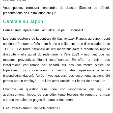
Vous pouvez retrouver l’ensemble du dossier (Dossier de sûreté,
ici
présentations de l’installation etc.)
.
Centrale au Japon
Dernier sujet repéré dans l’actualité, un peu… étonnant :
Les sept réacteurs de la centrale de Kashiwazaki-Kariwa, au Japon, vont
continuer à rester arrêtés suite à une « belle boulette » d’un salarié de de
TEPCO. L'Autorité nationale de régulation nucléaire a reporté
sa reprise
d'activité – elle aurait dû redémarrer à l'été 2023 – estimant que les
mesures préventives étaient insuffisantes. En effet, un
voisin des
installations est tombé par hasard sur des documents siglés de
l'opérateur, qui concernaient la gestion des agressions externes
(incendie/inondation). Après investigations, ces documents avaient été
perdus par un employé…. qui les avait oubliés sur le toit de sa voiture.
L'homme en question ainsi que son responsable ont reçu un
avertissement. Tepco, de son côté, tente toujours de remettre la main
sur une trentaine de pages du fameux document.
C’est effectivement une belle boulette !