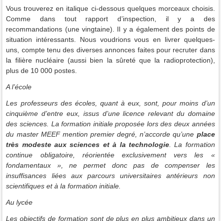
Vous trouverez en italique ci-dessous quelques morceaux choisis.
Comme dans tout rapport d’inspection, il y a des
recommandations (une vingtaine). Il y a également des points de
situation intéressants. Nous voudrions vous en livrer quelques-
uns, compte tenu des diverses annonces faites pour recruter dans
la filière nucléaire (aussi bien la sûreté que la radioprotection),
plus de 10 000 postes
.
A l’école
Les professeurs des écoles, quant à eux, sont, pour moins d’un
cinquième d’entre eux, issus d’une licence relevant du domaine
des sciences. La formation initiale proposée lors des deux années
du master MEEF mention premier degré, n’accorde qu’une
place
très modeste aux sciences et à la technologie
. La formation
continue obligatoire, réorientée exclusivement vers les «
fondamentaux », ne permet donc pas de compenser les
insuffisances liées aux parcours universitaires antérieurs non
scientifiques et à la formation initiale.
Au lycée
Les objectifs de formation sont de plus en plus ambitieux dans un