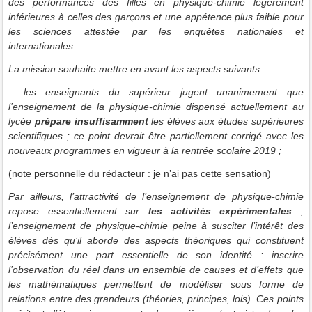
des performances des filles en physique-chimie légèrement
inférieures à celles des garçons et une appétence plus faible pour
les sciences attestée par les enquêtes nationales et
internationales.
La mission souhaite mettre en avant les aspects suivants :
– les enseignants du supérieur jugent unanimement que
l’enseignement de la physique-chimie dispensé actuellement au
lycée
prépare insuffisamment
les élèves aux études supérieures
scientifiques ; ce point devrait être partiellement corrigé avec les
nouveaux programmes en vigueur à la rentrée scolaire 2019 ;
(note personnelle du rédacteur : je n’ai pas cette sensation)
Par ailleurs, l’attractivité de l’enseignement de physique-chimie
repose essentiellement sur
les activités expérimentales
;
l’enseignement de physique-chimie peine à susciter l’intérêt des
élèves dès qu’il aborde des aspects théoriques qui constituent
précisément une part essentielle de son identité : inscrire
l’observation du réel dans un ensemble de causes et d’effets que
les mathématiques permettent de modéliser sous forme de
relations entre des grandeurs (théories, principes, lois). Ces points