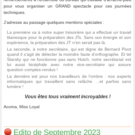
pour vous organiser un GRAND spectacle pour ces journées
techniques.
J’adresse au passage quelques mentions spéciales :
La première va à notre super trésorière qui a effectué un travail
titanesque pour la préparation des JTs. Sans son énergie et son
expérience, la préparation des JT n’en serait pas là.
La seconde, à notre secrétaire, qui est digne de Bernard Pivot
quand il s’agit de détecter la moindre faute d’orthographe. Et tel
Starsky qui ne fonctionne pas sans Hutch, notre secrétariat est
lui aussi bicéphale avec notre vice-secrétaire qui assure
question comptes-rendus !
La dernière est pour nos travailleurs de l’ombre : nos experts
informatiques qui travaillent sans relâche …et parfois sans
lumière !
Vous êtes tous vraiment incroyables !
Acoma, Miss Loyal
Edito de Septembre 2023