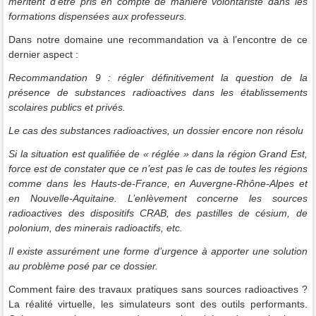
méritent d’être pris en compte de manière volontariste dans les
formations dispensées aux professeurs.
Dans notre domaine une recommandation va à l’encontre de ce
dernier aspect :
Recommandation 9
: régler définitivement la question de la
présence de substances radioactives dans les établissements
scolaires publics et privés.
Le cas des substances radioactives, un dossier encore non résolu
Si la situation est qualifiée de « réglée » dans la région Grand Est,
force est de constater que ce n’est pas le cas de toutes les régions
comme dans les Hauts-de-France, en Auvergne-Rhône-Alpes et
en Nouvelle-Aquitaine. L’enlèvement concerne les sources
radioactives des dispositifs CRAB, des pastilles de césium, de
polonium, des minerais radioactifs, etc.
Il existe assurément une forme d’urgence à apporter une solution
au problème posé par ce dossier.
Comment faire des travaux pratiques sans sources radioactives ?
La réalité virtuelle, les simulateurs sont des outils performants.