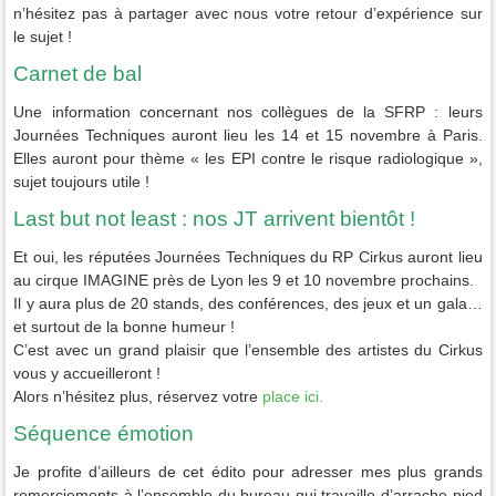
n’hésitez pas à partager avec nous votre retour d’expérience sur
le sujet !
Carnet de bal
Une information concernant nos collègues de la SFRP : leurs
Journées Techniques auront lieu les 14 et 15 novembre à Paris.
Elles auront pour thème « les EPI contre le risque radiologique »,
sujet toujours utile !
Last but not least : nos JT arrivent bientôt !
Et oui, les réputées Journées Techniques du RP Cirkus auront lieu
au cirque IMAGINE près de Lyon les 9 et 10 novembre prochains.
Il y aura plus de 20 stands, des conférences, des jeux et un gala…
et surtout de la bonne humeur !
C’est avec un grand plaisir que l’ensemble des artistes du Cirkus
vous y accueilleront !
Alors n’hésitez plus, réservez votre
place ici.
Séquence émotion
Je profite d’ailleurs de cet édito pour adresser mes plus grands
remerciements à l’ensemble du bureau qui travaille d’arrache-pied