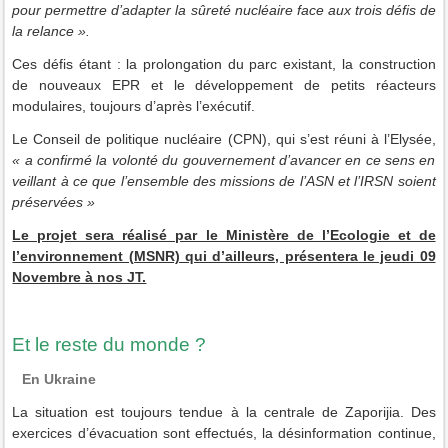
pour
permettre d’adapter la sûreté nucléaire face aux trois défis de
la relance ».
Ces défis étant : la prolongation du parc existant, la construction
de nouveaux EPR et le développement de petits réacteurs
modulaires, toujours d’après l’exécutif.
Le Conseil de politique nucléaire (CPN), qui s’est réuni à l’Elysée,
« a confirmé la volonté du gouvernement d’avancer en ce sens en
veillant à ce que l’ensemble des missions de l’ASN et l’IRSN soient
préservées »
Le projet sera réalisé par le Ministère de l’Ecologie et de
l’environnement (MSNR) qui d’ailleurs, présentera le jeudi 09
Novembre à nos JT.
Et le reste du monde ?
En Ukraine
La situation est toujours tendue à la centrale de Zaporijia. Des
exercices d’évacuation sont effectués, la désinformation continue,