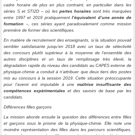
cadre horaire de plus en plus contraint, en particulier dans les
séries S et STI2D – où les
pertes horaires
sont très marquées
entre 1997 et 2019 pratiquement
l’équivalent d’une année de
formation
–, ces séries ayant paradoxalement comme mission
première de former des scientifiques.
En matière de recrutement des enseignants, si la situation pouvait
sembler satisfaisante jusqu’en 2018 avec un taux de sélectivité
des concours plutôt supérieur à la moyenne de l’ensemble des
autres disciplines et un taux de remplissage très élevé, la
dégradation rapide du niveau des candidats au CAPES externe de
physique-chimie a conduit à n’attribuer que deux tiers des postes
mis au concours à la session 2019. Cette situation préoccupante
pour l’avenir est imputable à une
maîtrise insuffisante des
compétences expérimentales
et des savoirs de base par les
candidats.
Différences filles garçons
La mission aborde ensuite la question des différences entre filles
et garçons sous le prisme de la physique-chimie. Elle note une
moindre représentation des filles dans les parcours scientifiques,