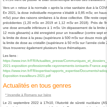
Vers un « retour à la normale » après la crise sanitaire due à la COV
En 2021, la dose individuelle moyenne s’établit à 0,85 mSv, en hau
mSv) pour des raisons similaires à la dose collective. Elle reste cep
précédentes (1,20 mSv en 2019 et 1,12 mSv en 2018). Près de 94 %
une dose annuelle inférieure à 1 mSv. Un dépassement de la limite 
12 mois glissants) a été enregistré pour un travailleur (contre sep
la limite de dose à la peau (supérieure à 500 mSv sur douze mois g
la limite de dose au cristallin (supérieure à 50 mSv sur l’année civile
Vous trouverez également plusieurs focus thématiques.
Les liens :
https://www.irsn.fr/FR/Actualites_presse/Communiques_et_dossier
2021-exposition-professionnelle-rayonnements-ionisants-France.as
https://www.irsn.fr/FR/expertise/rapports_expertise/Documents/radi
Exposition-travailleurs-2021.pdf
Actualités en tous genres
* Incendie à Romans sur Isère
Le 21 septembre 2022 à 17h10, l’Autorité de sûreté nucléaire (