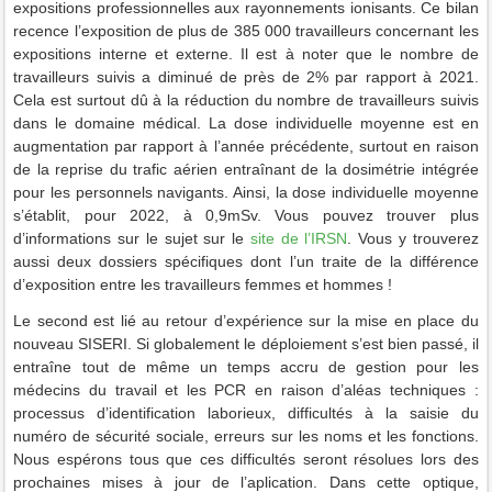
expositions professionnelles aux rayonnements ionisants. Ce bilan
recence l’exposition de plus de 385 000 travailleurs concernant les
expositions interne et externe. Il est à noter que le nombre de
travailleurs suivis a diminué de près de 2% par rapport à 2021.
Cela est surtout dû à la réduction du nombre de travailleurs suivis
dans le domaine médical. La dose individuelle moyenne est en
augmentation par rapport à l’année précédente, surtout en raison
de la reprise du trafic aérien entraînant de la dosimétrie intégrée
pour les personnels navigants. Ainsi, la dose individuelle moyenne
s’établit, pour 2022, à 0,9mSv. Vous pouvez trouver plus
d’informations sur le sujet sur le
site de l’IRSN
. Vous y trouverez
aussi deux dossiers spécifiques dont l’un traite de la différence
d’exposition entre les travailleurs femmes et hommes !
Le second est lié au retour d’expérience sur la mise en place du
nouveau SISERI. Si globalement le déploiement s’est bien passé, il
entraîne tout de même un temps accru de gestion pour les
médecins du travail et les PCR en raison d’aléas techniques :
processus d’identification laborieux, difficultés à la saisie du
numéro de sécurité sociale, erreurs sur les noms et les fonctions.
Nous espérons tous que ces difficultés seront résolues lors des
prochaines mises à jour de l’aplication. Dans cette optique,