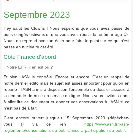
Septembre 2023
Hey salut les Clowns ! Nous espérons que vous avez passé de
bons congés estivaux et que vous avez réussi le redémarrage 😉.
Nous, on reprend avec un édito pour faire le point sur ce qui s’est
passé en nucléaire cet été !
Côté France d'abord
Notre EPR, il en est où ?
Et bien l’ASN le contrôle. Encore et encore. C'est un rappel de
notre dernier édito mais le sujet est assez important pour qu'on en
reparle : l'ASN a mis à disposition l’ensemble du dossier associé à
la demande de mise en service en ligne. Nous vous invitons donc
à aller lire ce document et donner vos observations à l’ASN si ce
n’est pas déjà fait.
C’est encore ouvert jusqu’au 15 Septembre 2023 (dépêchez-
vous !) via ce lien :
https://www.asn.fr/l-asn-
reglemente/consultations-du-public/mise-a-participation-du-public-