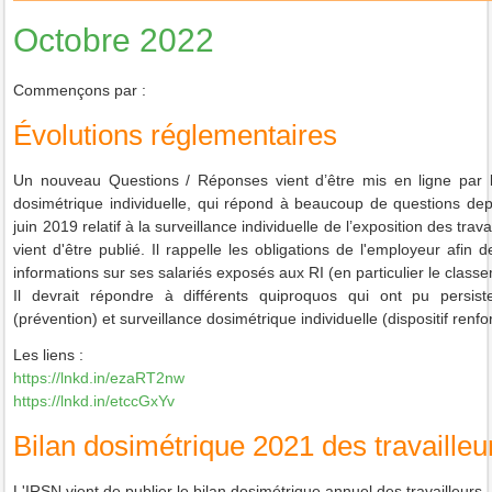
Octobre 2022
Commençons par :
Évolutions réglementaires
Un nouveau Questions / Réponses vient d’être mis en ligne par 
dosimétrique individuelle, qui répond à beaucoup de questions depu
juin 2019 relatif à la surveillance individuelle de l’exposition des tra
vient d'être publié.
Il rappelle les obligations de l'employeur afin
informations sur ses salariés exposés aux RI (en particulier le class
Il devrait répondre à différents quiproquos qui ont pu persiste
(prévention) et surveillance dosimétrique individuelle (dispositif renfo
Les liens :
https://lnkd.in/ezaRT2nw
https://lnkd.in/etccGxYv
Bilan dosimétrique 2021 des travailleu
L'IRSN vient de publier le bilan dosimétrique annuel des travailleurs.