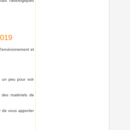
stats radiologiques
2019
l’environnement et
re un peu pour voir
s des matériels de
ir de vous apporter