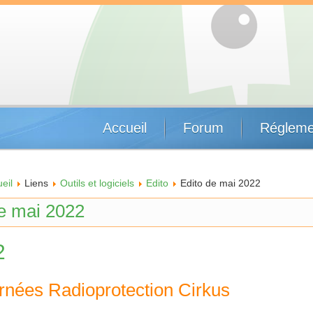
Accueil
Forum
Régleme
eil
Liens
Outils et logiciels
Edito
Edito de mai 2022
de mai 2022
2
nées Radioprotection Cirkus