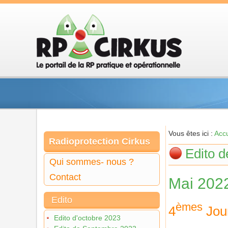
Vous êtes ici :
Accu
Radioprotection Cirkus
Edito 
Qui sommes- nous ?
Contact
Mai 202
Edito
èmes
4
Jour
Edito d'octobre 2023