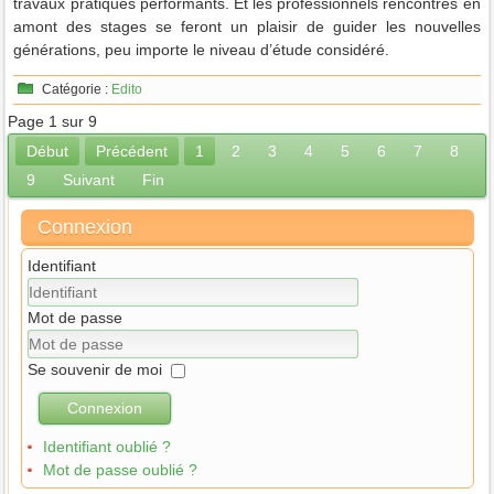
travaux pratiques performants. Et les professionnels rencontrés en
amont des stages se feront un plaisir de guider les nouvelles
générations, peu importe le niveau d’étude considéré.
Catégorie :
Edito
Page 1 sur 9
Début
Précédent
1
2
3
4
5
6
7
8
9
Suivant
Fin
Connexion
Identifiant
Mot de passe
Se souvenir de moi
Connexion
Identifiant oublié ?
Mot de passe oublié ?