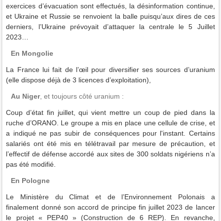
exercices d’évacuation sont effectués, la désinformation continue,
et Ukraine et Russie se renvoient la balle puisqu’aux dires de ces
derniers, l’Ukraine prévoyait d’attaquer la centrale le 5 Juillet
2023…
En Mongolie
La France lui fait de l’œil pour diversifier ses sources d’uranium
(elle dispose déjà de 3 licences d’exploitation),
Au Niger
, et toujours côté uranium :
Coup d’état fin juillet, qui vient mettre un coup de pied dans la
ruche d’ORANO. Le groupe a mis en place une cellule de crise, et
a indiqué ne pas subir de conséquences pour l'instant. Certains
salariés ont été mis en télétravail par mesure de précaution, et
l’effectif de défense accordé aux sites de 300 soldats nigériens n’a
pas été modifié.
En Pologne
Le Ministère du Climat et de l’Environnement Polonais a
finalement donné son accord de principe fin juillet 2023 de lancer
le projet « PEP40 » (Construction de 6 REP). En revanche,