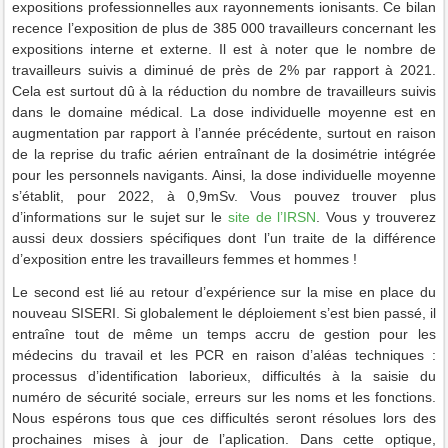
expositions professionnelles aux rayonnements ionisants. Ce bilan
recence l’exposition de plus de 385 000 travailleurs concernant les
expositions interne et externe. Il est à noter que le nombre de
travailleurs suivis a diminué de près de 2% par rapport à 2021.
Cela est surtout dû à la réduction du nombre de travailleurs suivis
dans le domaine médical. La dose individuelle moyenne est en
augmentation par rapport à l’année précédente, surtout en raison
de la reprise du trafic aérien entraînant de la dosimétrie intégrée
pour les personnels navigants. Ainsi, la dose individuelle moyenne
s’établit, pour 2022, à 0,9mSv. Vous pouvez trouver plus
d’informations sur le sujet sur le
site de l’IRSN
. Vous y trouverez
aussi deux dossiers spécifiques dont l’un traite de la différence
d’exposition entre les travailleurs femmes et hommes !
Le second est lié au retour d’expérience sur la mise en place du
nouveau SISERI. Si globalement le déploiement s’est bien passé, il
entraîne tout de même un temps accru de gestion pour les
médecins du travail et les PCR en raison d’aléas techniques :
processus d’identification laborieux, difficultés à la saisie du
numéro de sécurité sociale, erreurs sur les noms et les fonctions.
Nous espérons tous que ces difficultés seront résolues lors des
prochaines mises à jour de l’aplication. Dans cette optique,