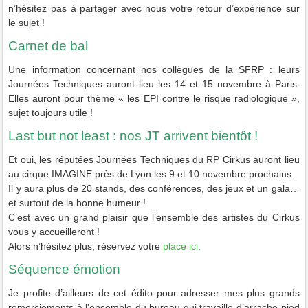
n’hésitez pas à partager avec nous votre retour d’expérience sur
le sujet !
Carnet de bal
Une information concernant nos collègues de la SFRP : leurs
Journées Techniques auront lieu les 14 et 15 novembre à Paris.
Elles auront pour thème « les EPI contre le risque radiologique »,
sujet toujours utile !
Last but not least : nos JT arrivent bientôt !
Et oui, les réputées Journées Techniques du RP Cirkus auront lieu
au cirque IMAGINE près de Lyon les 9 et 10 novembre prochains.
Il y aura plus de 20 stands, des conférences, des jeux et un gala…
et surtout de la bonne humeur !
C’est avec un grand plaisir que l’ensemble des artistes du Cirkus
vous y accueilleront !
Alors n’hésitez plus, réservez votre
place ici.
Séquence émotion
Je profite d’ailleurs de cet édito pour adresser mes plus grands
remerciements à l’ensemble du bureau qui travaille d’arrache-pied