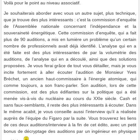
Voilà pour le point au niveau associatif.
Je souhaiterais aborder avec vous un autre sujet, plus technique,
que je trouve des plus intéressants : c’est la commission d’enquête
de l’Assemblée nationale concernant l’indépendance et la
souveraineté énergétique. Cette commission d’enquête, qui a fait
plus de 90 auditions, a mis en lumière un problème qu’un certain
nombre de professionnels avait déjà identifié. L’analyse qui en a
été faite est des plus intéressantes de par la volumétrie des
auditions, de l’analyse qui en a découlé, ainsi que des solutions
proposées. Je vous ferai grâce de tout vous détailler, mais je vous
incite fortement à aller écouter l’audition de Monsieur Yves
Bréchet, un ancien haut-commissaire à l'énergie atomique, qui
comme toujours, a son franc-parler. Son audition, lors de cette
commission, est des plus édifiantes sur la politique qui a été
menée vis-à-vis du nucléaire au cours du XXIe siècle. Cash et
sans faux-semblants, il reste des plus intéressants à écouter. Dans
le même acabit, je vous conseille aussi l'interview qu’il a réalisée
auprès de l’équipe du Figaro par la suite. Vous trouverez les liens
de ces deux auditions/interview à la fin de cet édito, avec un petit
bonus de décryptage des auditions par un ingénieur en physique