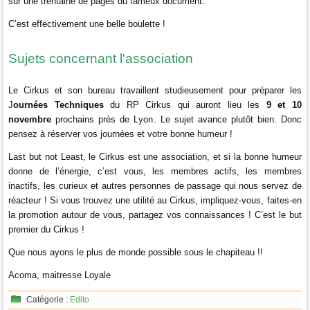
sur une trentaine de pages du fameux document.
C’est effectivement une belle boulette !
Sujets concernant l'association
Le Cirkus et son bureau travaillent studieusement pour préparer les
J
ournées Techniques
du RP Cirkus qui auront lieu les
9 et 10
novembre
prochains près de Lyon
. Le sujet avance plutôt bien. Donc
pensez à réserver vos journées et votre bonne humeur !
Last but not Least, le Cirkus est une association, et si la bonne humeur
donne de l’énergie, c’est vous, les membres actifs, les membres
inactifs, les curieux et autres personnes de passage qui nous servez de
réacteur ! Si vous trouvez une utilité au Cirkus, impliquez-vous, faites-en
la promotion autour de vous, partagez vos connaissances ! C’est le but
premier du Cirkus !
Que nous ayons le plus de monde possible sous le chapiteau !!
Acoma, maitresse Loyale
Catégorie :
Edito