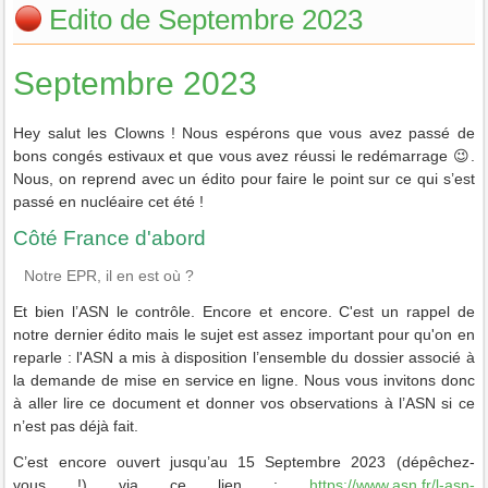
Edito de Septembre 2023
Septembre 2023
Hey salut les Clowns ! Nous espérons que vous avez passé de
bons congés estivaux et que vous avez réussi le redémarrage 😉.
Nous, on reprend avec un édito pour faire le point sur ce qui s’est
passé en nucléaire cet été !
Côté France d'abord
Notre EPR, il en est où ?
Et bien l’ASN le contrôle. Encore et encore. C'est un rappel de
notre dernier édito mais le sujet est assez important pour qu'on en
reparle : l'ASN a mis à disposition l’ensemble du dossier associé à
la demande de mise en service en ligne. Nous vous invitons donc
à aller lire ce document et donner vos observations à l’ASN si ce
n’est pas déjà fait.
C’est encore ouvert jusqu’au 15 Septembre 2023 (dépêchez-
vous !) via ce lien :
https://www.asn.fr/l-asn-