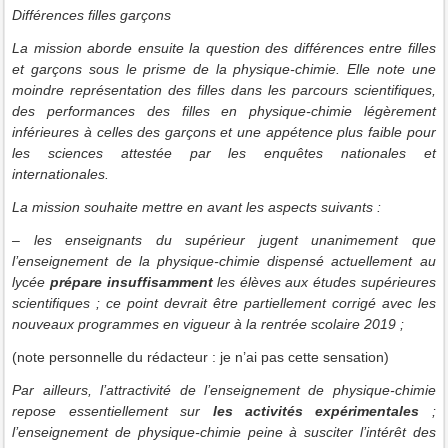
Différences filles garçons
La mission aborde ensuite la question des différences entre filles
et garçons sous le prisme de la physique-chimie. Elle note une
moindre représentation des filles dans les parcours scientifiques,
des performances des filles en physique-chimie légèrement
inférieures à celles des garçons et une appétence plus faible pour
les sciences attestée par les enquêtes nationales et
internationales.
La mission souhaite mettre en avant les aspects suivants :
– les enseignants du supérieur jugent unanimement que
l’enseignement de la physique-chimie dispensé actuellement au
lycée
prépare insuffisamment
les élèves aux études supérieures
scientifiques ; ce point devrait être partiellement corrigé avec les
nouveaux programmes en vigueur à la rentrée scolaire 2019 ;
(note personnelle du rédacteur : je n’ai pas cette sensation)
Par ailleurs, l’attractivité de l’enseignement de physique-chimie
repose essentiellement sur
les activités expérimentales
;
l’enseignement de physique-chimie peine à susciter l’intérêt des