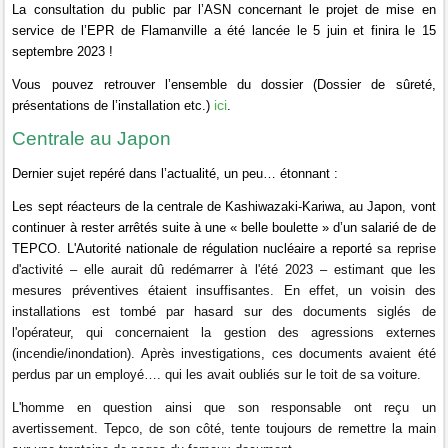
La consultation du public par l’ASN concernant le projet de mise en
service de l’EPR de Flamanville a été lancée le 5 juin et finira le 15
septembre 2023 !
Vous pouvez retrouver l’ensemble du dossier (Dossier de sûreté,
ici
présentations de l’installation etc.)
.
Centrale au Japon
Dernier sujet repéré dans l’actualité, un peu… étonnant :
Les sept réacteurs de la centrale de Kashiwazaki-Kariwa, au Japon, vont
continuer à rester arrêtés suite à une « belle boulette » d’un salarié de de
TEPCO. L'Autorité nationale de régulation nucléaire a reporté
sa reprise
d'activité – elle aurait dû redémarrer à l'été 2023 – estimant que les
mesures préventives étaient insuffisantes. En effet, un
voisin des
installations est tombé par hasard sur des documents siglés de
l'opérateur, qui concernaient la gestion des agressions externes
(incendie/inondation). Après investigations, ces documents avaient été
perdus par un employé…. qui les avait oubliés sur le toit de sa voiture.
L'homme en question ainsi que son responsable ont reçu un
avertissement. Tepco, de son côté, tente toujours de remettre la main