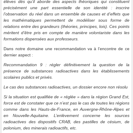
élèves dès qu’il aborde des aspects théoriques qui constituent
précisément une part essentielle de son identité : inscrire
l’observation du réel dans un ensemble de causes et d’effets que
les mathématiques permettent de modéliser sous forme de
relations entre des grandeurs (théories, principes, lois). Ces points
méritent d’être pris en compte de manière volontariste dans les
formations dispensées aux professeurs.
Dans notre domaine une recommandation va à l’encontre de ce
dernier aspect :
Recommandation 9
: régler définitivement la question de la
présence de substances radioactives dans les établissements
scolaires publics et privés.
Le cas des substances radioactives, un dossier encore non résolu
Si la situation est qualifiée de « réglée » dans la région Grand Est,
force est de constater que ce n’est pas le cas de toutes les régions
comme dans les Hauts-de-France, en Auvergne-Rhône-Alpes et
en Nouvelle-Aquitaine. L’enlèvement concerne les sources
radioactives des dispositifs CRAB, des pastilles de césium, de
polonium, des minerais radioactifs, etc.