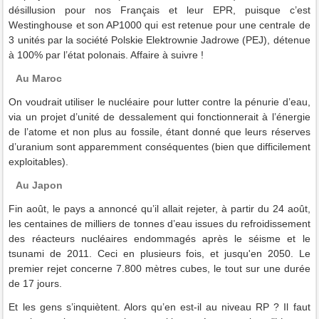
désillusion pour nos Français et leur EPR, puisque c’est
Westinghouse et son AP1000 qui est retenue pour une centrale de
3 unités par la société Polskie Elektrownie Jadrowe (PEJ), détenue
à 100% par l’état polonais. Affaire à suivre !
Au Maroc
On voudrait utiliser le nucléaire pour lutter contre la pénurie d’eau,
via un projet d’unité de dessalement qui fonctionnerait à l’énergie
de l’atome et non plus au fossile, étant donné que leurs réserves
d’uranium sont apparemment conséquentes (bien que difficilement
exploitables).
Au Japon
Fin août, le pays a annoncé qu’il allait rejeter, à partir du 24 août,
les centaines de milliers de tonnes d’eau issues du refroidissement
des réacteurs nucléaires endommagés après le séisme et le
tsunami de 2011. Ceci en plusieurs fois, et jusqu'en 2050. Le
premier rejet concerne 7.800 mètres cubes, le tout sur une durée
de 17 jours.
Et les gens s’inquiètent. Alors qu’en est-il au niveau RP ? Il faut