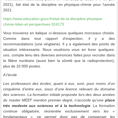
2021), fait état de la discipline en physique-chimie pour l’année
2021.
https://www.education.gouv.fr/etat-de-la-discipline-physique-
chimie-bilan-et-perspectives-324173
Vous trouverez en italique ci-dessous quelques morceaux choisis.
Comme dans tout rapport d’inspection, il y a des
recommandations (une vingtaine). Il y a également des points de
situation intéressants. Nous voudrions vous en livrer quelques-
uns, compte tenu des diverses annonces faites pour recruter dans
la filière nucléaire (aussi bien la sûreté que la radioprotection),
plus de 10 000 postes
.
A l’école
Les professeurs des écoles, quant à eux, sont, pour moins d’un
cinquième d’entre eux, issus d’une licence relevant du domaine
des sciences. La formation initiale proposée lors des deux années
du master MEEF mention premier degré, n’accorde qu’une
place
très modeste aux sciences et à la technologie
. La formation
continue obligatoire, réorientée exclusivement vers les «
fondamentaux », ne permet donc pas de compenser les