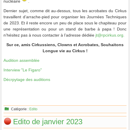
nucléaire
.
Dernier sujet, comme dit au-dessus, tous les acrobates du Cirkus
travaillent d’arrache-pied pour organiser les Journées Techniques
de 2023. Et il reste encore un peu de place sous le chapiteau pour
une représentation ou pour un stand de barbe à papa ! Donc
n’hésitez pas à nous contacter à l’adresse dédiée
jt@rpcirkus.org
.
Sur ce, amis Cirkussiens, Clowns et Acrobates, Souhaitons
Longue vie au Cirkus !
Audition assemblée
Interview "Le Figaro"
Décrpytage des auditions
Catégorie :
Edito
Edito de janvier 2023