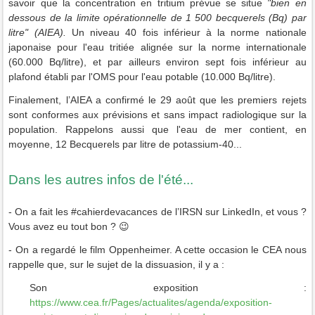
savoir que la concentration en tritium prévue se situe
"bien en
dessous de la limite opérationnelle de 1 500 becquerels (Bq) par
litre" (AIEA).
Un niveau 40 fois inférieur à la norme nationale
japonaise pour l'eau tritiée alignée sur la norme internationale
(60.000 Bq/litre), et par ailleurs environ sept fois inférieur au
plafond établi par l'OMS pour l'eau potable (10.000 Bq/litre).
Finalement, l’AIEA a confirmé le 29 août que les premiers rejets
sont conformes aux prévisions et sans impact radiologique sur la
population. Rappelons aussi que l'eau
de mer contient, en
moyenne, 12 Becquerels par litre de potassium-40...
Dans les autres infos de l'été...
- On a fait les #cahierdevacances de l’IRSN sur LinkedIn, et vous ?
Vous avez eu tout bon ? 😉
- On a regardé le film Oppenheimer. A cette occasion le CEA nous
rappelle que, sur le sujet de la dissuasion, il y a :
Son exposition :
https://www.cea.fr/Pages/actualites/agenda/exposition-