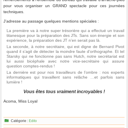
pour vous organiser un GRAND spectacle pour ces journées
techniques.
J’adresse au passage quelques mentions spéciales :
La première va à notre super trésorière qui a effectué un travail
titanesque pour la préparation des JTs. Sans son énergie et son
expérience, la préparation des JT n’en serait pas là.
La seconde, à notre secrétaire, qui est digne de Bernard Pivot
quand il s’agit de détecter la moindre faute d’orthographe. Et tel
Starsky qui ne fonctionne pas sans Hutch, notre secrétariat est
lui aussi bicéphale avec notre vice-secrétaire qui assure
question comptes-rendus !
La dernière est pour nos travailleurs de l’ombre : nos experts
informatiques qui travaillent sans relâche …et parfois sans
lumière !
Vous êtes tous vraiment incroyables !
Acoma, Miss Loyal
Catégorie :
Edito