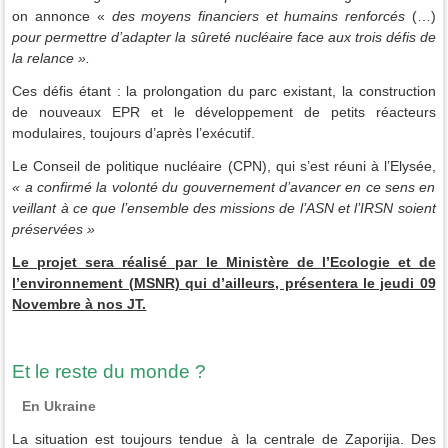
on annonce «
des
moyens financiers et humains renforcés
(…)
pour
permettre d’adapter la sûreté nucléaire face aux trois défis de
la relance ».
Ces défis étant : la prolongation du parc existant, la construction
de nouveaux EPR et le développement de petits réacteurs
modulaires, toujours d’après l’exécutif.
Le Conseil de politique nucléaire (CPN), qui s’est réuni à l’Elysée,
« a confirmé la volonté du gouvernement d’avancer en ce sens en
veillant à ce que l’ensemble des missions de l’ASN et l’IRSN soient
préservées »
Le projet sera réalisé par le Ministère de l’Ecologie et de
l’environnement (MSNR) qui d’ailleurs, présentera le jeudi 09
Novembre à nos JT.
Et le reste du monde ?
En Ukraine
La situation est toujours tendue à la centrale de Zaporijia. Des