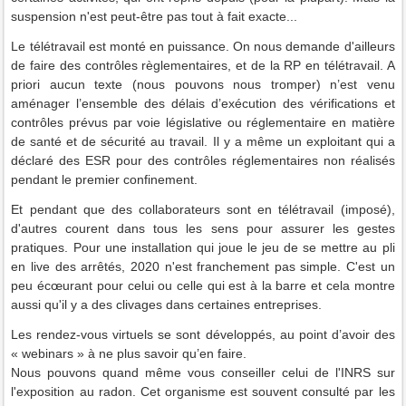
suspension n'est peut-être pas tout à fait exacte...
Le télétravail est monté en puissance. On nous demande d'ailleurs
de faire des contrôles règlementaires, et de la RP en télétravail. A
priori aucun texte (nous pouvons nous tromper) n’est venu
aménager l’ensemble des délais d’exécution des vérifications et
contrôles prévus par voie législative ou réglementaire en matière
de santé et de sécurité au travail. Il y a même un exploitant qui a
déclaré des ESR pour des contrôles réglementaires non réalisés
pendant le premier confinement.
Et pendant que des collaborateurs sont en télétravail (imposé),
d'autres courent dans tous les sens pour assurer les gestes
pratiques. Pour une installation qui joue le jeu de se mettre au pli
en live des arrêtés, 2020 n'est franchement pas simple. C'est un
peu écœurant pour celui ou celle qui est à la barre et cela montre
aussi qu'il y a des clivages dans certaines entreprises.
Les rendez-vous virtuels se sont développés, au point d’avoir des
« webinars » à ne plus savoir qu’en faire.
Nous pouvons quand même vous conseiller celui de l'INRS sur
l'exposition au radon. Cet organisme est souvent consulté par
les