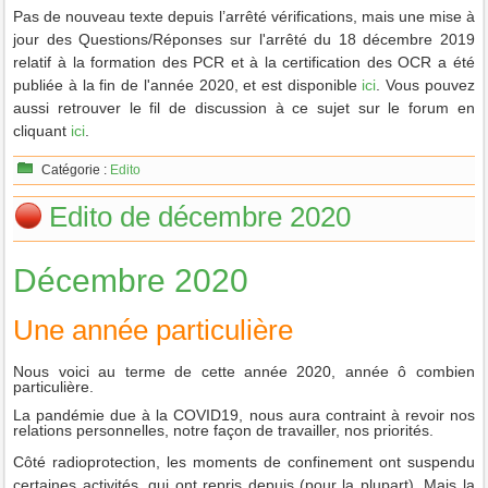
Pas de nouveau texte depuis l’arrêté vérifications, mais une mise à
jour des Questions/Réponses sur l'arrêté du 18 décembre 2019
relatif à la formation des PCR et à la certification des OCR a été
publiée à la fin de l'année 2020, et est disponible
ici
. Vous pouvez
aussi retrouver le fil de discussion à ce sujet sur le forum en
cliquant
ici
.
Catégorie :
Edito
Edito de décembre 2020
Décembre 2020
Une année particulière
Nous voici au terme de cette année 2020, année ô combien
particulière.
La pandémie due à la COVID19, nous aura contraint à revoir nos
relations personnelles, notre façon de travailler, nos priorités.
Côté radioprotection, les moments de confinement ont suspendu
certaines activités, qui ont repris depuis (pour la plupart). Mais la