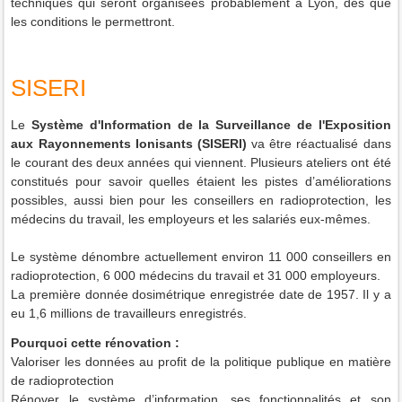
techniques qui seront organisées probablement à Lyon, dès que
les conditions le permettront.
SISERI
Le
Système d'Information de la Surveillance de l'Exposition
aux Rayonnements Ionisants (SISERI)
va être réactualisé dans
le courant des deux années qui viennent. Plusieurs ateliers ont été
constitués pour savoir quelles étaient les pistes d’améliorations
possibles, aussi bien pour les conseillers en radioprotection, les
médecins du travail, les employeurs et les salariés eux-mêmes.
Le système dénombre actuellement environ 11 000 conseillers en
radioprotection, 6 000 médecins du travail et 31 000 employeurs.
La première donnée dosimétrique enregistrée date de 1957. Il y a
eu 1,6 millions de travailleurs enregistrés.
Pourquoi cette rénovation :
Valoriser les données au profit de la politique publique en matière
de radioprotection
Rénover le système d’information, ses fonctionnalités et son