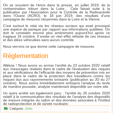
On se souvient de l’émoi dans la presse, en juillet 2019, de la
contamination tritium dans la Loire… Cela faisait suite à la
publication par l’Association pour le Contrôle de la Radioactivité
dans l’Ouest (ACRO), le 18 juin 2019, des résultats d’une
campagne de mesures citoyennes dans la Loire et la Vienne.
C’est surtout le relai via les réseaux sociaux qui avait provoqué
une espèce de panique par rapport aux informations publiées. On
doit le constater encore plus amèrement aujourd’hui après ce
tragique 16 octobre. Il existe un réel effet néfaste de ces réseaux
et des idées véhiculées sans aucun contrôle.
Nous verrons ce que donne cette campagne de mesures.
Réglementation
Alléluia ! Nous avons vu arriver l’arrêté du 23 octobre 2020 relatif
aux mesurages réalisés dans le cadre de l’évaluation des risques
et aux vérifications de l’efficacité des moyens de prévention mis en
place dans le cadre de la protection des travailleurs contre les
risques dus aux rayonnements ionisants (publication au JO du 27
octobre). Nous avons immédiatement entrepris l’analyse du texte
de manière poussée, analyse maintenant disponible sur notre site.
Un autre arrêté est également paru : l'arrêté du 26 octobre 2020
relatif à la communication des résultats de l'analyse des dispositifs
de mesure intégrée du radon et des données associées à l'Institut
de radioprotection et de sûreté nucléaire.
Catégorie :
Edito