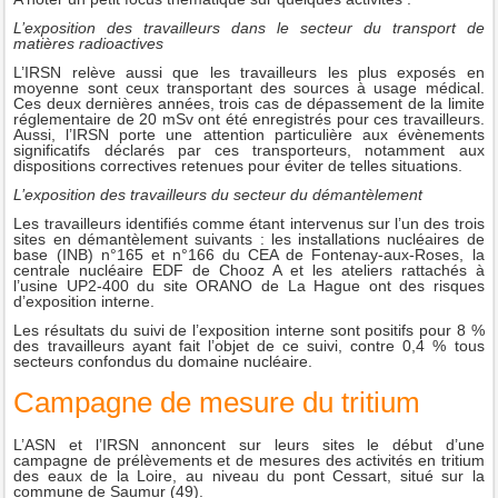
L’exposition des travailleurs dans le secteur du transport de
matières radioactives
L’IRSN relève aussi que les travailleurs les plus exposés en
moyenne sont ceux transportant des sources à usage médical.
Ces deux dernières années, trois cas de dépassement de la limite
réglementaire de 20 mSv ont été enregistrés pour ces travailleurs.
Aussi, l’IRSN porte une attention particulière aux évènements
significatifs déclarés par ces transporteurs, notamment aux
dispositions correctives retenues pour éviter de telles situations.
L’exposition des travailleurs du secteur du démantèlement
Les travailleurs identifiés comme étant intervenus sur l’un des trois
sites en démantèlement suivants : les installations nucléaires de
base (INB) n°165 et n°166 du CEA de Fontenay-aux-Roses, la
centrale nucléaire EDF de Chooz A et les ateliers rattachés à
l’usine UP2-400 du site ORANO de La Hague ont des risques
d’exposition interne.
Les résultats du suivi de l’exposition interne sont positifs pour 8 %
des travailleurs ayant fait l’objet de ce suivi, contre 0,4 % tous
secteurs confondus du domaine nucléaire.
Campagne de mesure du tritium
L’ASN et l’IRSN annoncent sur leurs sites le début d’une
campagne de prélèvements et de mesures des activités en tritium
des eaux de la Loire, au niveau du pont Cessart, situé sur la
commune de Saumur (49).