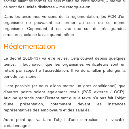
société allant se former au sein même de cette société, « même si
ce sont des unités distinctes » me rétorque-t-on.
Dans les anciennes versions de la réglementation, les PCR d’un
organisme ne pouvaient se former au sein de ce même
organisme. Cependant, il est vrai que sur de très grandes
structures, cela se faisait quand même.
Réglementation
Le décret 2018-437 va être révisé. Cela couvait depuis quelques
temps. Il faut savoir que les organismes vérificateurs sont en
retard par rapport à l’accréditation. Il va donc falloir prolonger la
période transitoire.
Il est possible (et nous allons mettre un gros conditionnel) que
d’autres points soient également revus (PCR externe / OCR).
Aucune garantie pour l’instant tant que le texte n’a pas fait l’objet
d’une présentation, notamment devant les instances
représentatives des employeurs et des salariés.
Autre point qui va faire l’objet d’une correction : le vocable
« étalonnage ».