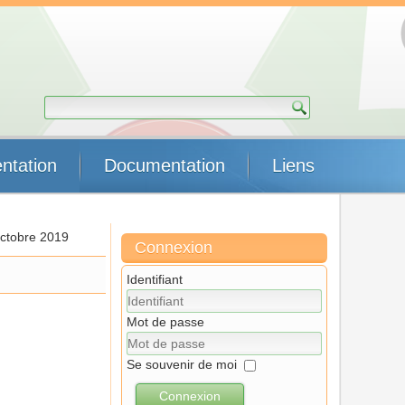
ntation
Documentation
Liens
octobre 2019
Connexion
Identifiant
Mot de passe
Se souvenir de moi
Connexion