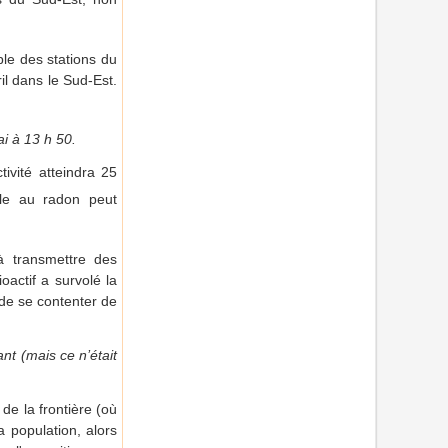
le des stations du
il dans le Sud-Est.
i à 13 h 50.
tivité atteindra 25
elle au radon peut
à transmettre des
oactif a survolé la
 de se contenter de
nt (mais ce n’était
de la frontière (où
a population, alors