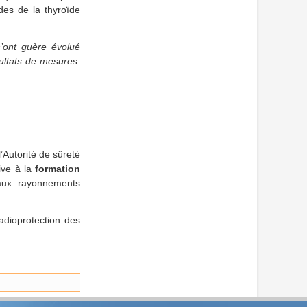
des de la thyroïde
n’ont guère évolué
sultats de mesures.
Autorité de sûreté
ive à la
formation
ux rayonnements
adioprotection des