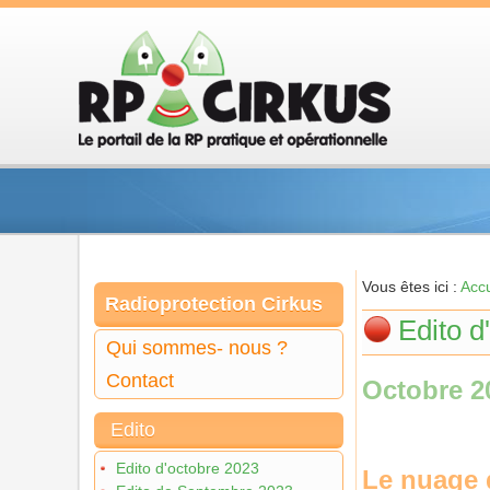
Vous êtes ici :
Accu
Radioprotection Cirkus
Edito d
Qui sommes- nous ?
Contact
Octobre 2
Edito
Edito d'octobre 2023
Le nuage d