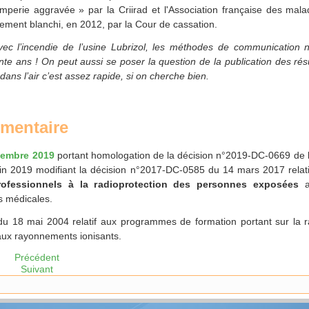
omperie aggravée » par la Criirad et l'Association française des mala
ement blanchi, en 2012, par la Cour de cassation.
ec l’incendie de l’usine Lubrizol, les méthodes de communication 
nte ans ! On peut aussi se poser la question de la publication des ré
dans l’air c’est assez rapide, si on cherche bien.
ementaire
tembre 2019
portant homologation de la décision n°2019-DC-0669 de l’
uin 2019 modifiant la décision n°2017-DC-0585 du 14 mars 2017 relat
ofessionnels à la radioprotection des personnes exposées
a
ns médicales.
é du 18 mai 2004 relatif aux programmes de formation portant sur la r
aux rayonnements ionisants.
Précédent
Suivant