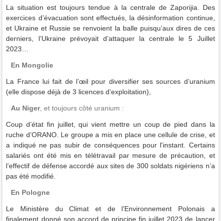
La situation est toujours tendue à la centrale de Zaporijia. Des
exercices d’évacuation sont effectués, la désinformation continue,
et Ukraine et Russie se renvoient la balle puisqu’aux dires de ces
derniers, l’Ukraine prévoyait d’attaquer la centrale le 5 Juillet
2023…
En Mongolie
La France lui fait de l’œil pour diversifier ses sources d’uranium
(elle dispose déjà de 3 licences d’exploitation),
Au Niger
, et toujours côté uranium :
Coup d’état fin juillet, qui vient mettre un coup de pied dans la
ruche d’ORANO. Le groupe a mis en place une cellule de crise, et
a indiqué ne pas subir de conséquences pour l'instant. Certains
salariés ont été mis en télétravail par mesure de précaution, et
l’effectif de défense accordé aux sites de 300 soldats nigériens n’a
pas été modifié.
En Pologne
Le Ministère du Climat et de l’Environnement Polonais a
finalement donné son accord de principe fin juillet 2023 de lancer