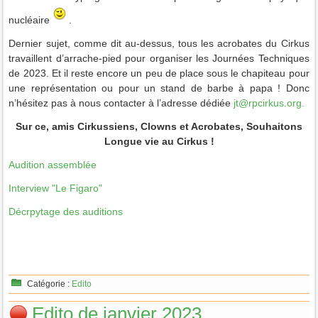
nucléaire
.
Dernier sujet, comme dit au-dessus, tous les acrobates du Cirkus
travaillent d’arrache-pied pour organiser les Journées Techniques
de 2023. Et il reste encore un peu de place sous le chapiteau pour
une représentation ou pour un stand de barbe à papa ! Donc
n’hésitez pas à nous contacter à l’adresse dédiée
jt@rpcirkus.org
.
Sur ce, amis Cirkussiens, Clowns et Acrobates, Souhaitons
Longue vie au Cirkus !
Audition assemblée
Interview "Le Figaro"
Décrpytage des auditions
Catégorie :
Edito
Edito de janvier 2023