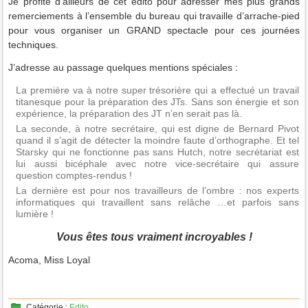
Je profite d’ailleurs de cet édito pour adresser mes plus grands
remerciements à l’ensemble du bureau qui travaille d’arrache-pied
pour vous organiser un GRAND spectacle pour ces journées
techniques.
J’adresse au passage quelques mentions spéciales :
La première va à notre super trésorière qui a effectué un travail
titanesque pour la préparation des JTs. Sans son énergie et son
expérience, la préparation des JT n’en serait pas là.
La seconde, à notre secrétaire, qui est digne de Bernard Pivot
quand il s’agit de détecter la moindre faute d’orthographe. Et tel
Starsky qui ne fonctionne pas sans Hutch, notre secrétariat est
lui aussi bicéphale avec notre vice-secrétaire qui assure
question comptes-rendus !
La dernière est pour nos travailleurs de l’ombre : nos experts
informatiques qui travaillent sans relâche …et parfois sans
lumière !
Vous êtes tous vraiment incroyables !
Acoma, Miss Loyal
Catégorie :
Edito