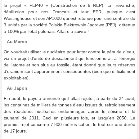
le projet « PEP40 » (Construction de 6 REP). En revanche,
désillusion pour nos Français et leur EPR, puisque c’est
Westinghouse et son AP1000 qui est retenue pour une centrale de
3 unités par la société Polskie Elektrownie Jadrowe (PEJ), détenue
à 100% par l’état polonais. Affaire à suivre !
Au Maroc
On voudrait utiliser le nucléaire pour lutter contre la pénurie d’eau,
via un projet d’unité de dessalement qui fonctionnerait à l’énergie
de l’atome et non plus au fossile, étant donné que leurs réserves
d’uranium sont apparemment conséquentes (bien que difficilement
exploitables).
Au Japon
Fin août, le pays a annoncé qu’il allait rejeter, à partir du 24 août,
les centaines de milliers de tonnes d’eau issues du refroidissement
des réacteurs nucléaires endommagés après le séisme et le
tsunami de 2011. Ceci en plusieurs fois, et jusqu'en 2050. Le
premier rejet concerne 7.800 mètres cubes, le tout sur une durée
de 17 jours.