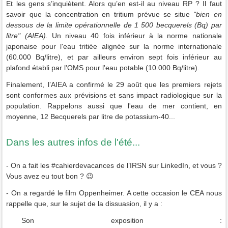
Et les gens s’inquiètent. Alors qu’en est-il au niveau RP ? Il faut
savoir que la concentration en tritium prévue se situe
"bien en
dessous de la limite opérationnelle de 1 500 becquerels (Bq) par
litre" (AIEA).
Un niveau 40 fois inférieur à la norme nationale
japonaise pour l'eau tritiée alignée sur la norme internationale
(60.000 Bq/litre), et par ailleurs environ sept fois inférieur au
plafond établi par l'OMS pour l'eau potable (10.000 Bq/litre).
Finalement, l’AIEA a confirmé le 29 août que les premiers rejets
sont conformes aux prévisions et sans impact radiologique sur la
population. Rappelons aussi que l'eau
de mer contient, en
moyenne, 12 Becquerels par litre de potassium-40...
Dans les autres infos de l'été...
- On a fait les #cahierdevacances de l’IRSN sur LinkedIn, et vous ?
Vous avez eu tout bon ? 😉
- On a regardé le film Oppenheimer. A cette occasion le CEA nous
rappelle que, sur le sujet de la dissuasion, il y a :
Son exposition :