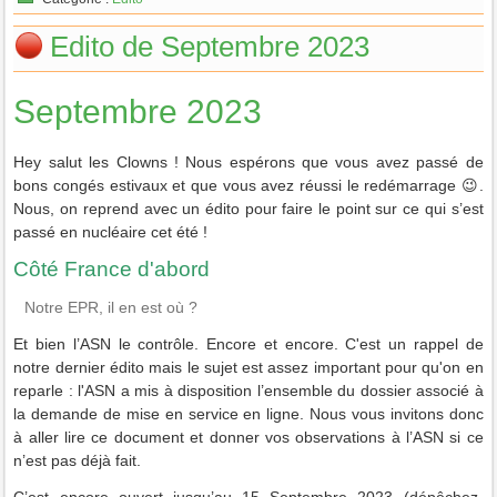
Edito de Septembre 2023
Septembre 2023
Hey salut les Clowns ! Nous espérons que vous avez passé de
bons congés estivaux et que vous avez réussi le redémarrage 😉.
Nous, on reprend avec un édito pour faire le point sur ce qui s’est
passé en nucléaire cet été !
Côté France d'abord
Notre EPR, il en est où ?
Et bien l’ASN le contrôle. Encore et encore. C'est un rappel de
notre dernier édito mais le sujet est assez important pour qu'on en
reparle : l'ASN a mis à disposition l’ensemble du dossier associé à
la demande de mise en service en ligne. Nous vous invitons donc
à aller lire ce document et donner vos observations à l’ASN si ce
n’est pas déjà fait.
C’est encore ouvert jusqu’au 15 Septembre 2023 (dépêchez-