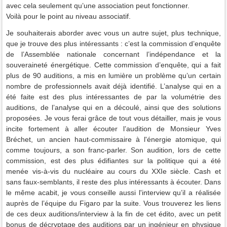
avec cela seulement qu’une association peut fonctionner.
Voilà pour le point au niveau associatif.
Je souhaiterais aborder avec vous un autre sujet, plus technique,
que je trouve des plus intéressants : c’est la commission d’enquête
de l’Assemblée nationale concernant l’indépendance et la
souveraineté énergétique. Cette commission d’enquête, qui a fait
plus de 90 auditions, a mis en lumière un problème qu’un certain
nombre de professionnels avait déjà identifié. L’analyse qui en a
été faite est des plus intéressantes de par la volumétrie des
auditions, de l’analyse qui en a découlé, ainsi que des solutions
proposées. Je vous ferai grâce de tout vous détailler, mais je vous
incite fortement à aller écouter l’audition de Monsieur Yves
Bréchet, un ancien haut-commissaire à l'énergie atomique, qui
comme toujours, a son franc-parler. Son audition, lors de cette
commission, est des plus édifiantes sur la politique qui a été
menée vis-à-vis du nucléaire au cours du XXIe siècle. Cash et
sans faux-semblants, il reste des plus intéressants à écouter. Dans
le même acabit, je vous conseille aussi l'interview qu’il a réalisée
auprès de l’équipe du Figaro par la suite. Vous trouverez les liens
de ces deux auditions/interview à la fin de cet édito, avec un petit
bonus de décryptage des auditions par un ingénieur en physique