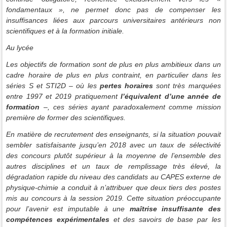
fondamentaux », ne permet donc pas de compenser les
insuffisances liées aux parcours universitaires antérieurs non
scientifiques et à la formation initiale.
Au lycée
Les objectifs de formation sont de plus en plus ambitieux dans un
cadre horaire de plus en plus contraint, en particulier dans les
séries S et STI2D – où les
pertes horaires
sont très marquées
entre 1997 et 2019 pratiquement
l’équivalent d’une année de
formation
–, ces séries ayant paradoxalement comme mission
première de former des scientifiques.
En matière de recrutement des enseignants, si la situation pouvait
sembler satisfaisante jusqu’en 2018 avec un taux de sélectivité
des concours plutôt supérieur à la moyenne de l’ensemble des
autres disciplines et un taux de remplissage très élevé, la
dégradation rapide du niveau des candidats au CAPES externe de
physique-chimie a conduit à n’attribuer que deux tiers des postes
mis au concours à la session 2019. Cette situation préoccupante
pour l’avenir est imputable à une
maîtrise insuffisante des
compétences expérimentales
et des savoirs de base par les