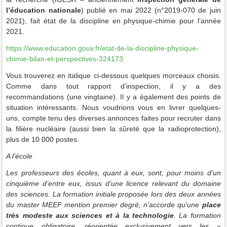
l’éducation nationale
) publié en mai 2022 (n°2019-070 de juin
2021), fait état de la discipline en physique-chimie pour l’année
2021.
https://www.education.gouv.fr/etat-de-la-discipline-physique-
chimie-bilan-et-perspectives-324173
Vous trouverez en italique ci-dessous quelques morceaux choisis.
Comme dans tout rapport d’inspection, il y a des
recommandations (une vingtaine). Il y a également des points de
situation intéressants. Nous voudrions vous en livrer quelques-
uns, compte tenu des diverses annonces faites pour recruter dans
la filière nucléaire (aussi bien la sûreté que la radioprotection),
plus de 10 000 postes
.
A l’école
Les professeurs des écoles, quant à eux, sont, pour moins d’un
cinquième d’entre eux, issus d’une licence relevant du domaine
des sciences. La formation initiale proposée lors des deux années
du master MEEF mention premier degré, n’accorde qu’une
place
très modeste aux sciences et à la technologie
. La formation
continue obligatoire, réorientée exclusivement vers les «