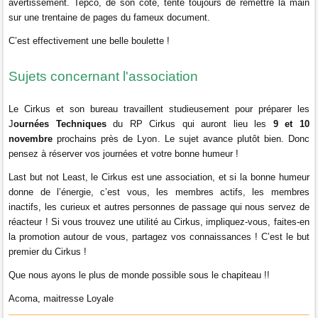
avertissement. Tepco, de son côté, tente toujours de remettre la main
sur une trentaine de pages du fameux document.
C’est effectivement une belle boulette !
Sujets concernant l'association
Le Cirkus et son bureau travaillent studieusement pour préparer les
J
ournées Techniques
du RP Cirkus qui auront lieu les
9 et 10
novembre
prochains près de Lyon
. Le sujet avance plutôt bien. Donc
pensez à réserver vos journées et votre bonne humeur !
Last but not Least, le Cirkus est une association, et si la bonne humeur
donne de l’énergie, c’est vous, les membres actifs, les membres
inactifs, les curieux et autres personnes de passage qui nous servez de
réacteur ! Si vous trouvez une utilité au Cirkus, impliquez-vous, faites-en
la promotion autour de vous, partagez vos connaissances ! C’est le but
premier du Cirkus !
Que nous ayons le plus de monde possible sous le chapiteau !!
Acoma, maitresse Loyale