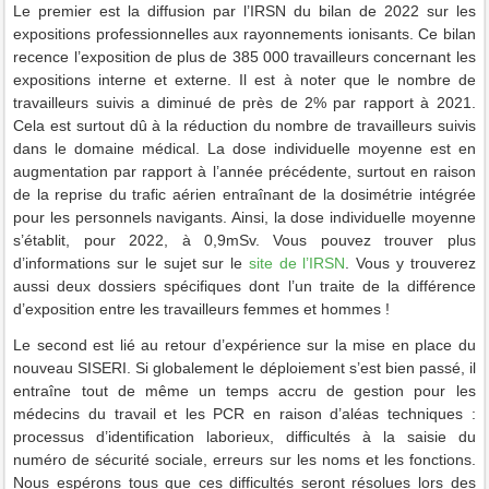
Le premier est la diffusion par l’IRSN du bilan de 2022 sur les
expositions professionnelles aux rayonnements ionisants. Ce bilan
recence l’exposition de plus de 385 000 travailleurs concernant les
expositions interne et externe. Il est à noter que le nombre de
travailleurs suivis a diminué de près de 2% par rapport à 2021.
Cela est surtout dû à la réduction du nombre de travailleurs suivis
dans le domaine médical. La dose individuelle moyenne est en
augmentation par rapport à l’année précédente, surtout en raison
de la reprise du trafic aérien entraînant de la dosimétrie intégrée
pour les personnels navigants. Ainsi, la dose individuelle moyenne
s’établit, pour 2022, à 0,9mSv. Vous pouvez trouver plus
d’informations sur le sujet sur le
site de l’IRSN
. Vous y trouverez
aussi deux dossiers spécifiques dont l’un traite de la différence
d’exposition entre les travailleurs femmes et hommes !
Le second est lié au retour d’expérience sur la mise en place du
nouveau SISERI. Si globalement le déploiement s’est bien passé, il
entraîne tout de même un temps accru de gestion pour les
médecins du travail et les PCR en raison d’aléas techniques :
processus d’identification laborieux, difficultés à la saisie du
numéro de sécurité sociale, erreurs sur les noms et les fonctions.
Nous espérons tous que ces difficultés seront résolues lors des