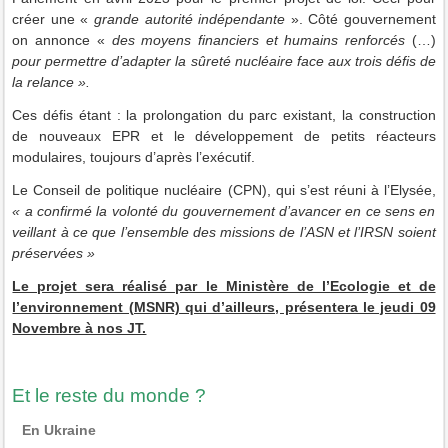
créer une «
grande autorité indépendante
». Côté gouvernement
on annonce «
des
moyens financiers et humains renforcés
(…)
pour
permettre d’adapter la sûreté nucléaire face aux trois défis de
la relance ».
Ces défis étant : la prolongation du parc existant, la construction
de nouveaux EPR et le développement de petits réacteurs
modulaires, toujours d’après l’exécutif.
Le Conseil de politique nucléaire (CPN), qui s’est réuni à l’Elysée,
« a confirmé la volonté du gouvernement d’avancer en ce sens en
veillant à ce que l’ensemble des missions de l’ASN et l’IRSN soient
préservées »
Le projet sera réalisé par le Ministère de l’Ecologie et de
l’environnement (MSNR) qui d’ailleurs, présentera le jeudi 09
Novembre à nos JT.
Et le reste du monde ?
En Ukraine