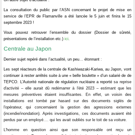
La consultation du public par l’ASN concernant le projet de mise en
service de l’EPR de Flamanville a été lancée le 5 juin et finira le 15
septembre 2023 !
Vous pouvez retrouver l’ensemble du dossier (Dossier de sûreté,
ici
présentations de l’installation etc.)
.
Centrale au Japon
Dernier sujet repéré dans l’actualité, un peu… étonnant :
Les sept réacteurs de la centrale de Kashiwazaki-Kariwa, au Japon, vont
continuer à rester arrêtés suite à une « belle boulette » d’un salarié de de
TEPCO. L'Autorité nationale de régulation nucléaire a reporté
sa reprise
d'activité – elle aurait dû redémarrer à l'été 2023 – estimant que les
mesures préventives étaient insuffisantes. En effet, un
voisin des
installations est tombé par hasard sur des documents siglés de
l'opérateur, qui concernaient la gestion des agressions externes
(incendie/inondation). Après investigations, ces documents avaient été
perdus par un employé…. qui les avait oubliés sur le toit de sa voiture.
L'homme en question ainsi que son responsable ont reçu un