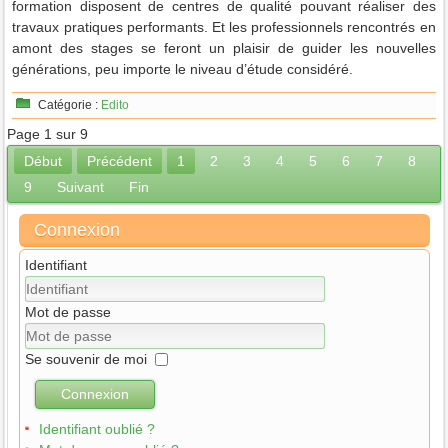
formation disposent de centres de qualité pouvant réaliser des
travaux pratiques performants. Et les professionnels rencontrés en
amont des stages se feront un plaisir de guider les nouvelles
générations, peu importe le niveau d’étude considéré.
Catégorie :
Edito
Page 1 sur 9
Début
Précédent
1
2
3
4
5
6
7
8
9
Suivant
Fin
Connexion
Identifiant
Mot de passe
Se souvenir de moi
Connexion
Identifiant oublié ?