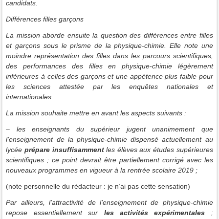
candidats.
Différences filles garçons
La mission aborde ensuite la question des différences entre filles
et garçons sous le prisme de la physique-chimie. Elle note une
moindre représentation des filles dans les parcours scientifiques,
des performances des filles en physique-chimie légèrement
inférieures à celles des garçons et une appétence plus faible pour
les sciences attestée par les enquêtes nationales et
internationales.
La mission souhaite mettre en avant les aspects suivants :
– les enseignants du supérieur jugent unanimement que
l’enseignement de la physique-chimie dispensé actuellement au
lycée
prépare insuffisamment
les élèves aux études supérieures
scientifiques ; ce point devrait être partiellement corrigé avec les
nouveaux programmes en vigueur à la rentrée scolaire 2019 ;
(note personnelle du rédacteur : je n’ai pas cette sensation)
Par ailleurs, l’attractivité de l’enseignement de physique-chimie
repose essentiellement sur
les activités expérimentales
;