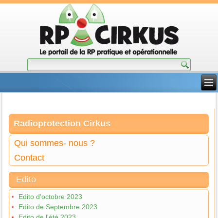
Radioprotection Cirkus
Qui sommes- nous ?
Contact
Edito
Edito d'octobre 2023
Edito de Septembre 2023
Edito de l'été 2023