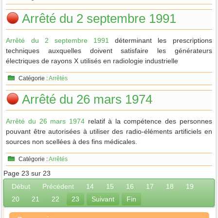
Arrêté du 2 septembre 1991
Arrêté du 2 septembre 1991
déterminant les prescriptions
techniques auxquelles doivent satisfaire les générateurs
électriques de rayons X utilisés en radiologie industrielle
Catégorie :
Arrêtés
Arrêté du 26 mars 1974
Arrêté du 26 mars 1974
relatif à la compétence des personnes
pouvant être autorisées à utiliser des radio-éléments artificiels en
sources non scellées à des fins médicales.
Catégorie :
Arrêtés
Page 23 sur 23
Début
Précédent
14
15
16
17
18
19
20
21
22
23
Suivant
Fin