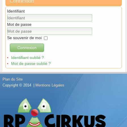
Connexion
Identifiant
Mot de passe
Se souvenir de moi
Connexion
Identifiant oublié ?
Mot de passe oublié ?
Plan du Site
Copyright © 2014 |
Mentions Légales