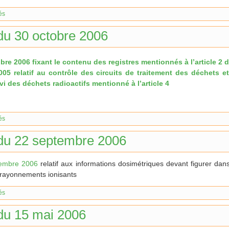
és
du 30 octobre 2006
bre 2006 fixant le contenu des registres mentionnés à l’article 2 
05 relatif au contrôle des circuits de traitement des déchets et
i des déchets radioactifs mentionné à l’article 4
és
 du 22 septembre 2006
tembre 2006
relatif aux informations dosimétriques devant figurer da
es rayonnements ionisants
és
du 15 mai 2006