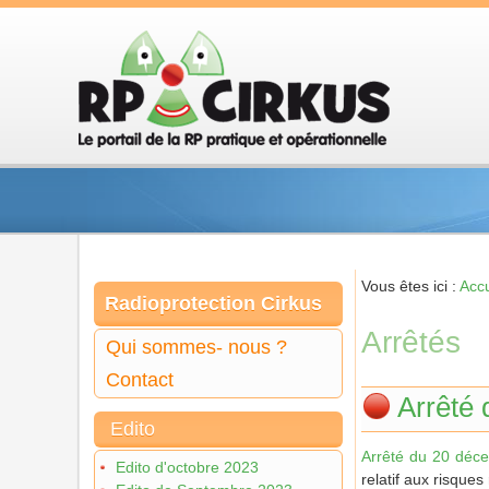
Vous êtes ici :
Accu
Radioprotection Cirkus
Arrêtés
Qui sommes- nous ?
Contact
Arrêté
Edito
Arrêté du 20 déc
Edito d'octobre 2023
relatif aux risques