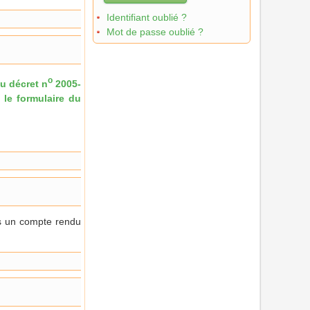
Identifiant oublié ?
Mot de passe oublié ?
o
du décret n
2005-
 le formulaire du
ns un compte rendu