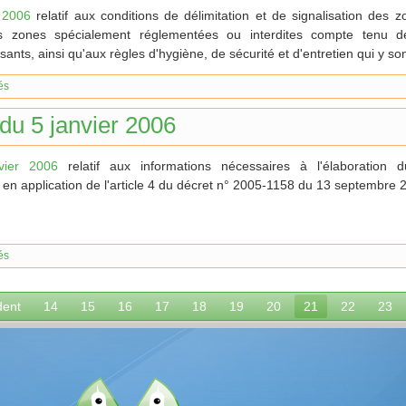
 2006
relatif aux conditions de délimitation et de signalisation des z
s zones spécialement réglementées ou interdites compte tenu de
ants, ainsi qu'aux règles d'hygiène, de sécurité et d'entretien qui y s
és
du 5 janvier 2006
vier 2006
relatif aux informations nécessaires à l'élaboration du
is en application de l'article 4 du décret n° 2005-1158 du 13 septembre 
és
dent
14
15
16
17
18
19
20
21
22
23