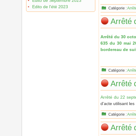
Edito de Septembre 2023
Edito de l'été 2023
Catégorie :
Arrêt
Arrêté 
Arrêté du 30 octo
635 du 30 mai 20
bordereau de suiv
Catégorie :
Arrêt
Arrêté
Arrêté du 22 sep
d'acte utilisant l
Catégorie :
Arrêt
Arrêté 