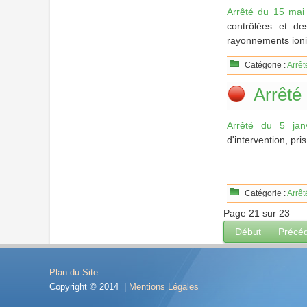
Arrêté du 15 mai
contrôlées et de
rayonnements ionis
Catégorie :
Arrêt
Arrêté 
Arrêté du 5 jan
d'intervention, pr
Catégorie :
Arrêt
Page 21 sur 23
Début
Précé
Plan du Site
Copyright © 2014 |
Mentions Légales