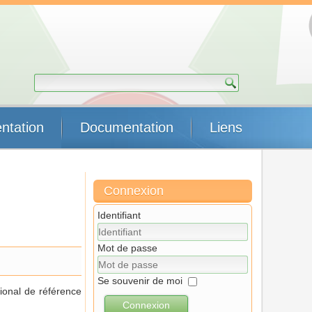
ntation
Documentation
Liens
Connexion
Identifiant
Mot de passe
Se souvenir de moi
ional de référence
Connexion