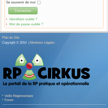
Se souvenir de moi
Connexion
Identifiant oublié ?
Mot de passe oublié ?
Plan du Site
Copyright © 2014 |
Mentions Légales
Veille Réglementaire
Forum