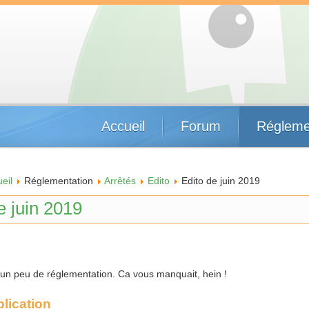
Accueil
Forum
Régleme
eil
Réglementation
Arrêtés
Edito
Edito de juin 2019
e juin 2019
 peu de réglementation. Ca vous manquait, hein !
plication