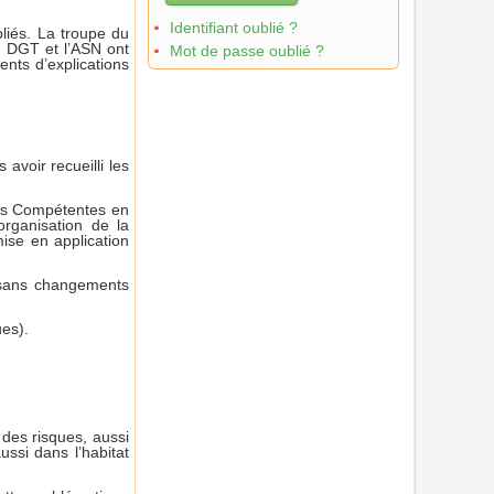
Identifiant oublié ?
liés. La troupe du
a DGT et l’ASN ont
Mot de passe oublié ?
ents d’explications
 avoir recueilli les
nes Compétentes en
organisation de la
mise en application
et sans changements
ues).
 des risques, aussi
ussi dans l’habitat