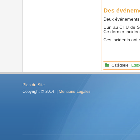
Des événem
Deux événements de
L’un au CHU de Sai
Ce dernier incident
Ces incidents ont 
Catégorie :
Edito
Plan du Site
Copyright © 2014 |
Mentions Légales