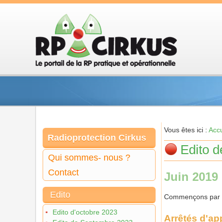
Vous êtes ici :
Accu
Radioprotection Cirkus
Edito d
Qui sommes- nous ?
Contact
Juin 2019
Edito
Commençons par un
Edito d'octobre 2023
Arrêtés d'ap