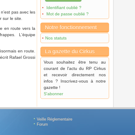
Identifiant oublié ?
 n’est pas avec les
Mot de passe oublié ?
sur le site.
Notre fonctionnement
e en route vers la
frappes. L'équipe
Nos statuts
désormais en route.
La gazette du Cirkus
écrit Rafael Grossi
Vous souhaitez être tenu au
courant de l'actu du RP Cirkus
et recevoir directement nos
infos ? Inscrivez-vous à notre
gazette !
S'abonner
Veille Réglementaire
Forum