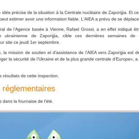
ne idée précise de la situation à la Centrale nucléaire de Zaporijjia.
Et ce
peut estimer avoir une information fiable.
L'AIEA a prévu de se déplacer 
ral de l’Agence basée à Vienne, Rafael Grossi, a en effet indiqué êtr
re ukrainienne de Zaporijjia, cible ces dernières semaines de 
sur site ce jeudi 1er septembre.
, la mission de soutien et d’assistance de l’AIEA vers Zaporijjia est 
er la sécurité de l’Ukraine et de la plus grande centrale d’Europe», a 
 résultats de cette inspection.
s réglementaires
dans la fournaise de l'été.