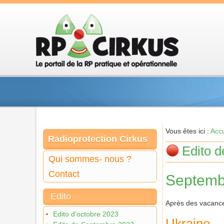
Vous êtes ici :
Accu
Radioprotection Cirkus
Edito 
Qui sommes- nous ?
Contact
Septemb
Edito
Après des vacances 
Edito d'octobre 2023
Ukraine