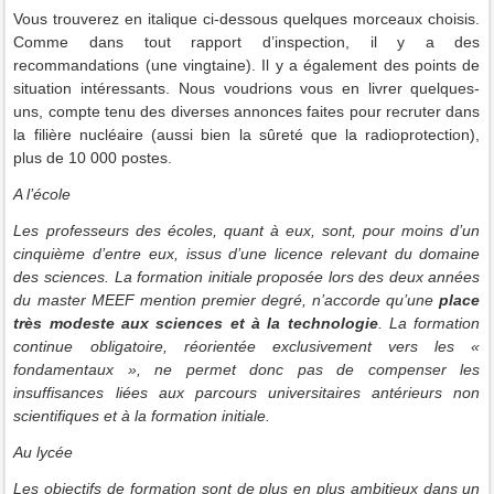
Vous trouverez en italique ci-dessous quelques morceaux choisis.
Comme dans tout rapport d’inspection, il y a des
recommandations (une vingtaine). Il y a également des points de
situation intéressants. Nous voudrions vous en livrer quelques-
uns, compte tenu des diverses annonces faites pour recruter dans
la filière nucléaire (aussi bien la sûreté que la radioprotection),
plus de 10 000 postes
.
A l’école
Les professeurs des écoles, quant à eux, sont, pour moins d’un
cinquième d’entre eux, issus d’une licence relevant du domaine
des sciences. La formation initiale proposée lors des deux années
du master MEEF mention premier degré, n’accorde qu’une
place
très modeste aux sciences et à la technologie
. La formation
continue obligatoire, réorientée exclusivement vers les «
fondamentaux », ne permet donc pas de compenser les
insuffisances liées aux parcours universitaires antérieurs non
scientifiques et à la formation initiale.
Au lycée
Les objectifs de formation sont de plus en plus ambitieux dans un