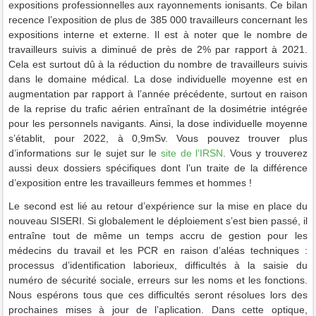
expositions professionnelles aux rayonnements ionisants. Ce bilan
recence l’exposition de plus de 385 000 travailleurs concernant les
expositions interne et externe. Il est à noter que le nombre de
travailleurs suivis a diminué de près de 2% par rapport à 2021.
Cela est surtout dû à la réduction du nombre de travailleurs suivis
dans le domaine médical. La dose individuelle moyenne est en
augmentation par rapport à l’année précédente, surtout en raison
de la reprise du trafic aérien entraînant de la dosimétrie intégrée
pour les personnels navigants. Ainsi, la dose individuelle moyenne
s’établit, pour 2022, à 0,9mSv. Vous pouvez trouver plus
d’informations sur le sujet sur le
site de l’IRSN
. Vous y trouverez
aussi deux dossiers spécifiques dont l’un traite de la différence
d’exposition entre les travailleurs femmes et hommes !
Le second est lié au retour d’expérience sur la mise en place du
nouveau SISERI. Si globalement le déploiement s’est bien passé, il
entraîne tout de même un temps accru de gestion pour les
médecins du travail et les PCR en raison d’aléas techniques :
processus d’identification laborieux, difficultés à la saisie du
numéro de sécurité sociale, erreurs sur les noms et les fonctions.
Nous espérons tous que ces difficultés seront résolues lors des
prochaines mises à jour de l’aplication. Dans cette optique,