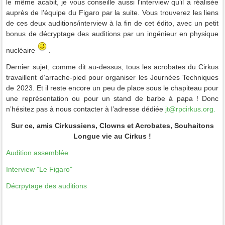
le même acabit, je vous conseille aussi l'interview qu’il a réalisée
auprès de l’équipe du Figaro par la suite. Vous trouverez les liens
de ces deux auditions/interview à la fin de cet édito, avec un petit
bonus de décryptage des auditions par un ingénieur en physique
nucléaire
.
Dernier sujet, comme dit au-dessus, tous les acrobates du Cirkus
travaillent d’arrache-pied pour organiser les Journées Techniques
de 2023. Et il reste encore un peu de place sous le chapiteau pour
une représentation ou pour un stand de barbe à papa ! Donc
n’hésitez pas à nous contacter à l’adresse dédiée
jt@rpcirkus.org
.
Sur ce, amis Cirkussiens, Clowns et Acrobates, Souhaitons
Longue vie au Cirkus !
Audition assemblée
Interview "Le Figaro"
Décrpytage des auditions