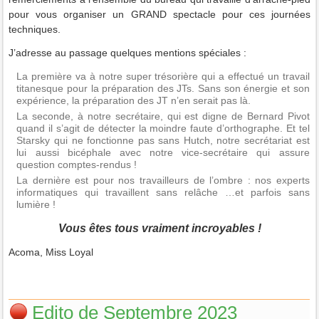
pour vous organiser un GRAND spectacle pour ces journées
techniques.
J’adresse au passage quelques mentions spéciales :
La première va à notre super trésorière qui a effectué un travail
titanesque pour la préparation des JTs. Sans son énergie et son
expérience, la préparation des JT n’en serait pas là.
La seconde, à notre secrétaire, qui est digne de Bernard Pivot
quand il s’agit de détecter la moindre faute d’orthographe. Et tel
Starsky qui ne fonctionne pas sans Hutch, notre secrétariat est
lui aussi bicéphale avec notre vice-secrétaire qui assure
question comptes-rendus !
La dernière est pour nos travailleurs de l’ombre : nos experts
informatiques qui travaillent sans relâche …et parfois sans
lumière !
Vous êtes tous vraiment incroyables !
Acoma, Miss Loyal
Edito de Septembre 2023