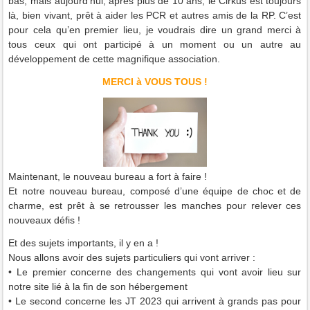
bas, mais aujourd’hui, après plus de 10 ans, le Cirkus est toujours
là, bien vivant, prêt à aider les PCR et autres amis de la RP. C’est
pour cela qu’en premier lieu, je voudrais dire un grand merci à
tous ceux qui ont participé à un moment ou un autre au
développement de cette magnifique association.
MERCI à VOUS TOUS !
Maintenant, le nouveau bureau a fort à faire !
Et notre nouveau bureau, composé d’une équipe de choc et de
charme, est prêt à se retrousser les manches pour relever ces
nouveaux défis !
Et des sujets importants, il y en a !
Nous allons avoir des sujets particuliers qui vont arriver :
• Le premier concerne des changements qui vont avoir lieu sur
notre site lié à la fin de son hébergement
• Le second concerne les JT 2023 qui arrivent à grands pas pour