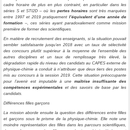
cadre horaire de plus en plus contraint, en particulier dans les
séries S et STI2D – où les
pertes horaires
sont très marquées
entre 1997 et 2019 pratiquement
l’équivalent d’une année de
formation
–, ces séries ayant paradoxalement comme mission
première de former des scientifiques.
En matière de recrutement des enseignants, si la situation pouvait
sembler satisfaisante jusqu’en 2018 avec un taux de sélectivité
des concours plutôt supérieur à la moyenne de l’ensemble des
autres disciplines et un taux de remplissage très élevé, la
dégradation rapide du niveau des candidats au CAPES externe de
physique-chimie a conduit à n’attribuer que deux tiers des postes
mis au concours à la session 2019. Cette situation préoccupante
pour l’avenir est imputable à une
maîtrise insuffisante des
compétences expérimentales
et des savoirs de base par les
candidats.
Différences filles garçons
La mission aborde ensuite la question des différences entre filles
et garçons sous le prisme de la physique-chimie. Elle note une
moindre représentation des filles dans les parcours scientifiques,