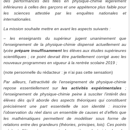
des performances des filles en physique-chimie légèrement
inférieures à celles des garçons et une appétence plus faible pour
les sciences attestée par les enquêtes nationales et
internationales.
La mission souhaite mettre en avant les aspects suivants :
– les enseignants du supérieur jugent unanimement que
l’enseignement de la physique-chimie dispensé actuellement au
lycée
prépare insuffisamment
les élèves aux études supérieures
scientifiques ; ce point devrait être partiellement corrigé avec les
nouveaux programmes en vigueur à la rentrée scolaire 2019 ;
(note personnelle du rédacteur : je n’ai pas cette sensation)
Par ailleurs, l’attractivité de l’enseignement de physique-chimie
repose essentiellement sur
les activités expérimentales
;
l’enseignement de physique-chimie peine à susciter l’intérêt des
élèves dès qu’il aborde des aspects théoriques qui constituent
précisément une part essentielle de son identité : inscrire
l’observation du réel dans un ensemble de causes et d’effets que
les mathématiques permettent de modéliser sous forme de
relations entre des grandeurs (théories, principes, lois). Ces points