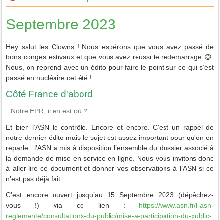
Septembre 2023
Hey salut les Clowns ! Nous espérons que vous avez passé de
bons congés estivaux et que vous avez réussi le redémarrage 😉.
Nous, on reprend avec un édito pour faire le point sur ce qui s’est
passé en nucléaire cet été !
Côté France d'abord
Notre EPR, il en est où ?
Et bien l’ASN le contrôle. Encore et encore. C'est un rappel de
notre dernier édito mais le sujet est assez important pour qu'on en
reparle : l'ASN a mis à disposition l’ensemble du dossier associé à
la demande de mise en service en ligne. Nous vous invitons donc
à aller lire ce document et donner vos observations à l’ASN si ce
n’est pas déjà fait.
C’est encore ouvert jusqu’au 15 Septembre 2023 (dépêchez-
vous !) via ce lien :
https://www.asn.fr/l-asn-
reglemente/consultations-du-public/mise-a-participation-du-public-