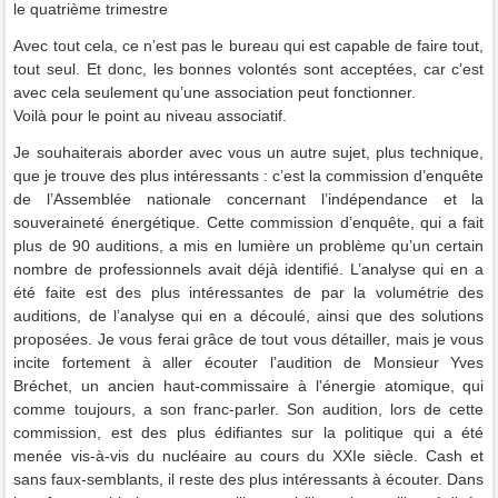
le quatrième trimestre
Avec tout cela, ce n’est pas le bureau qui est capable de faire tout,
tout seul. Et donc, les bonnes volontés sont acceptées, car c’est
avec cela seulement qu’une association peut fonctionner.
Voilà pour le point au niveau associatif.
Je souhaiterais aborder avec vous un autre sujet, plus technique,
que je trouve des plus intéressants : c’est la commission d’enquête
de l’Assemblée nationale concernant l’indépendance et la
souveraineté énergétique. Cette commission d’enquête, qui a fait
plus de 90 auditions, a mis en lumière un problème qu’un certain
nombre de professionnels avait déjà identifié. L’analyse qui en a
été faite est des plus intéressantes de par la volumétrie des
auditions, de l’analyse qui en a découlé, ainsi que des solutions
proposées. Je vous ferai grâce de tout vous détailler, mais je vous
incite fortement à aller écouter l’audition de Monsieur Yves
Bréchet, un ancien haut-commissaire à l'énergie atomique, qui
comme toujours, a son franc-parler. Son audition, lors de cette
commission, est des plus édifiantes sur la politique qui a été
menée vis-à-vis du nucléaire au cours du XXIe siècle. Cash et
sans faux-semblants, il reste des plus intéressants à écouter. Dans