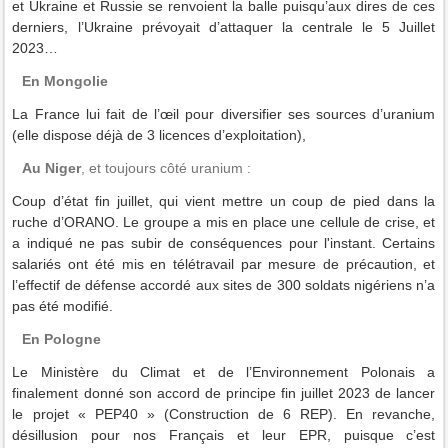
et Ukraine et Russie se renvoient la balle puisqu’aux dires de ces
derniers, l’Ukraine prévoyait d’attaquer la centrale le 5 Juillet
2023…
En Mongolie
La France lui fait de l’œil pour diversifier ses sources d’uranium
(elle dispose déjà de 3 licences d’exploitation),
Au Niger
, et toujours côté uranium :
Coup d’état fin juillet, qui vient mettre un coup de pied dans la
ruche d’ORANO. Le groupe a mis en place une cellule de crise, et
a indiqué ne pas subir de conséquences pour l'instant. Certains
salariés ont été mis en télétravail par mesure de précaution, et
l’effectif de défense accordé aux sites de 300 soldats nigériens n’a
pas été modifié.
En Pologne
Le Ministère du Climat et de l’Environnement Polonais a
finalement donné son accord de principe fin juillet 2023 de lancer
le projet « PEP40 » (Construction de 6 REP). En revanche,
désillusion pour nos Français et leur EPR, puisque c’est