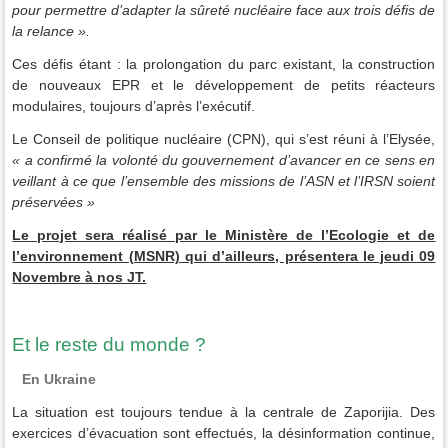
pour
permettre d’adapter la sûreté nucléaire face aux trois défis de
la relance ».
Ces défis étant : la prolongation du parc existant, la construction
de nouveaux EPR et le développement de petits réacteurs
modulaires, toujours d’après l’exécutif.
Le Conseil de politique nucléaire (CPN), qui s’est réuni à l’Elysée,
« a confirmé la volonté du gouvernement d’avancer en ce sens en
veillant à ce que l’ensemble des missions de l’ASN et l’IRSN soient
préservées »
Le projet sera réalisé par le Ministère de l’Ecologie et de
l’environnement (MSNR) qui d’ailleurs, présentera le jeudi 09
Novembre à nos JT.
Et le reste du monde ?
En Ukraine
La situation est toujours tendue à la centrale de Zaporijia. Des
exercices d’évacuation sont effectués, la désinformation continue,