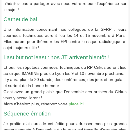
n’hésitez pas à partager avec nous votre retour d’expérience sur
le sujet !
Carnet de bal
Une information concernant nos collègues de la SFRP : leurs
Journées Techniques auront lieu les 14 et 15 novembre à Paris.
Elles auront pour thème « les EPI contre le risque radiologique »,
sujet toujours utile !
Last but not least : nos JT arrivent bientôt !
Et oui, les réputées Journées Techniques du RP Cirkus auront lieu
au cirque IMAGINE près de Lyon les 9 et 10 novembre prochains.
Il y aura plus de 20 stands, des conférences, des jeux et un gala…
et surtout de la bonne humeur !
C’est avec un grand plaisir que l’ensemble des artistes du Cirkus
vous y accueilleront !
Alors n’hésitez plus, réservez votre
place ici.
Séquence émotion
Je profite d’ailleurs de cet édito pour adresser mes plus grands
remerciements à l’ensemble du bureau qui travaille d’arrache-pied