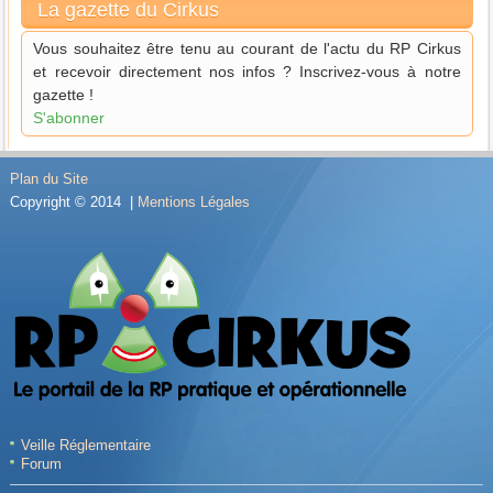
La gazette du Cirkus
Vous souhaitez être tenu au courant de l'actu du RP Cirkus
et recevoir directement nos infos ? Inscrivez-vous à notre
gazette !
S'abonner
Plan du Site
Copyright © 2014 |
Mentions Légales
Veille Réglementaire
Forum