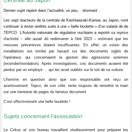
Centrale au Japon
Dernier sujet repéré dans l’actualité, un peu… étonnant :
Les sept réacteurs de la centrale de Kashiwazaki-Kariwa, au Japon, vont
continuer à rester arrêtés suite à une « belle boulette » d’un salarié de de
TEPCO. L'Autorité nationale de régulation nucléaire a reporté
sa reprise
d'activité – elle aurait dû redémarrer à l'été 2023 – estimant que les
mesures préventives étaient insuffisantes. En effet, un
voisin des
installations est tombé par hasard sur des documents siglés de
l'opérateur, qui concernaient la gestion des agressions externes
(incendie/inondation). Après investigations, ces documents avaient été
perdus par un employé…. qui les avait oubliés sur le toit de sa voiture.
L'homme en question ainsi que son responsable ont reçu un
avertissement. Tepco, de son côté, tente toujours de remettre la main
sur une trentaine de pages du fameux document.
C’est effectivement une belle boulette !
Sujets concernant l'association
Le Cirkus et son bureau travaillent studieusement pour préparer les