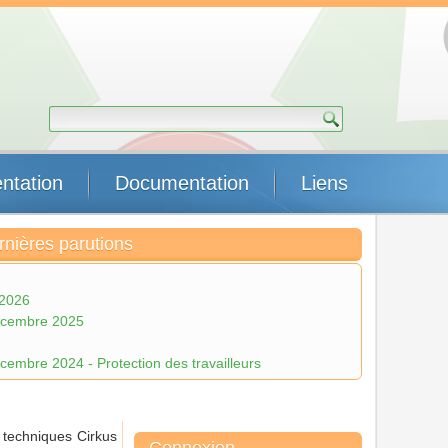
ntation
Documentation
Liens
rnières parutions
 2026
écembre 2025
embre 2024 - Protection des travailleurs
 techniques Cirkus