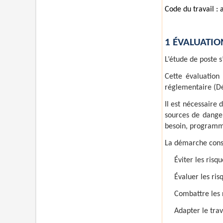
Code du travail : 
1 ÉVALUATIO
L’étude de poste s
Cette évaluation 
réglementaire (D
Il est nécessaire 
sources de danger,
besoin, programme
La démarche consi
Éviter les risqu
Évaluer les ris
Combattre les 
Adapter le tra