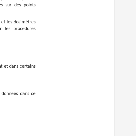
es sur des points
 et les dosimètres
r les procédures
nt et dans certains
t données dans ce