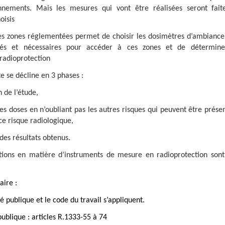
nements. Mais les mesures qui vont être réalisées seront fait
oisis
es zones réglementées permet de choisir les dosimètres d’ambiance
ptés et nécessaires pour accéder à ces zones et de détermine
 radioprotection
e se décline en 3 phases :
n de l’étude,
des doses en n’oubliant pas les autres risques qui peuvent être prése
 ce risque radiologique,
 des résultats obtenus.
ons en matière d’instruments de mesure en radioprotection son
ire :
é publique et le code du travail s’appliquent.
ublique : articles R.1333-55 à 74