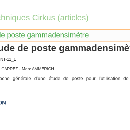
hniques Cirkus (articles)
de poste gammadensimètre
ude de poste gammadensimè
NT-11_1
d CARREZ - Marc AMMERICH
oche générale d'une étude de poste pour l'utilisation 
ON