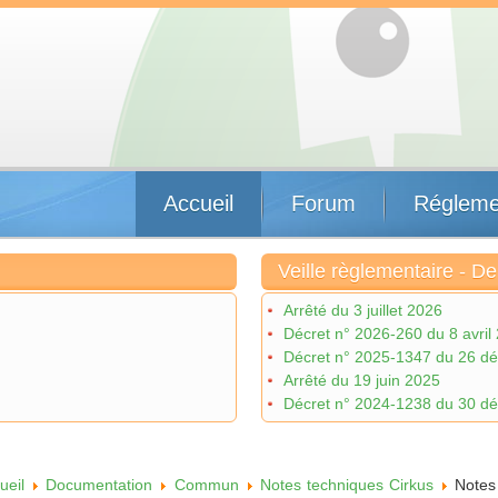
Accueil
Forum
Régleme
Veille règlementaire - De
Arrêté du 3 juillet 2026
Décret n° 2026-260 du 8 avril
Décret n° 2025-1347 du 26 d
Arrêté du 19 juin 2025
Décret n° 2024-1238 du 30 déc
ueil
Documentation
Commun
Notes techniques Cirkus
Notes