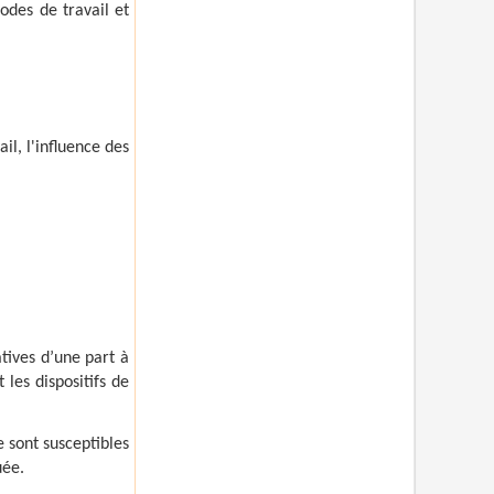
odes de travail et
ail, l'influence des
atives d’une part à
 les dispositifs de
e sont susceptibles
uée.