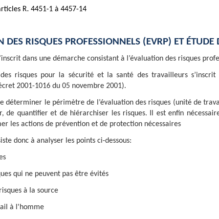
articles R. 4451-1 à 4457-14
N DES RISQUES PROFESSIONNELS (EVRP) ET ÉTUDE 
’inscrit dans une démarche consistant à l’évaluation des risques profe
des risques pour la sécurité et la santé des travailleurs s’inscri
écret 2001-1016 du 05 novembre 2001).
de déterminer le périmètre de l’évaluation des risques (unité de travail
 de quantifier et de hiérarchiser les risques. Il est enfin nécessaire 
r les actions de prévention et de protection nécessaires
ste donc à analyser les points ci-dessous:
es
ques qui ne peuvent pas être évités
risques à la source
vail à l'homme