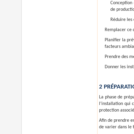
Conception 
de producti
Réduire les 
Remplacer ce qu
Planifier la pr
facteurs ambia
Prendre des me
Donner les inst
2 PRÉPARAT
La phase de prépar
l’installation qui
protection associé
Afin de prendre en
de varier dans le