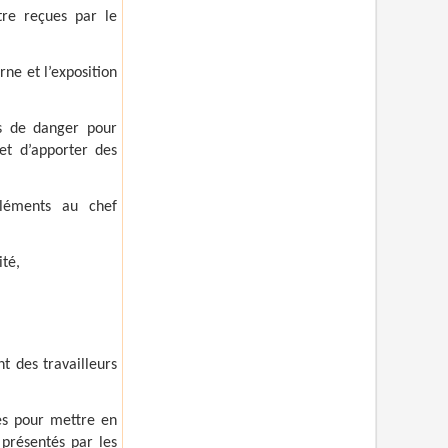
tre reçues par le
rne et l’exposition
es de danger pour
et d’apporter des
léments au chef
ité,
t des travailleurs
es pour mettre en
 présentés par les