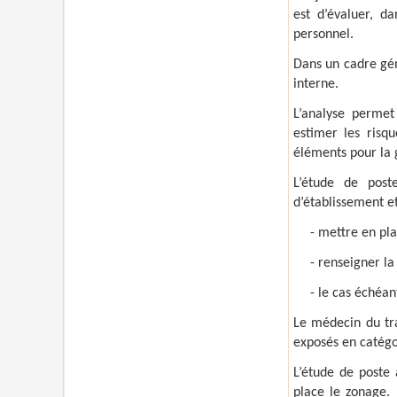
est d’évaluer, d
personnel.
Dans un cadre géné
interne.
L’analyse permet
estimer les risq
éléments pour la g
L’étude de pos
d’établissement e
- mettre en pla
- renseigner la
- le cas échéan
Le médecin du tra
exposés en catégo
L’étude de poste
place le zonage. 