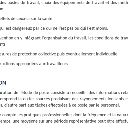
des postes de travail, choix des équipements de travail et des méth
on
effets de ceux-ci sur la santé
i est dangereux par ce qui ne l’est pas ou qui l’est moins.
évention en y intégrant l'organisation du travail, les conditions de trav
nts
sures de protection collective puis éventuellement individuelle
ructions appropriées aux travailleurs
ION
ation de l’étude de poste consiste à recueillir des informations rel
 comprend la ou les sources produisant des rayonnements ionisants et
s, d’autre part aux tâches effectuées à ce poste par le personnel.
 compte les pratiques professionnelles dont la fréquence et la natur
 temps, une moyenne sur une période représentative peut être effect