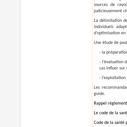
sources de rayon
judicieusement ch
La délimitation d
individuels ada
d’optimisation en
Une étude de post
- la préparatio
- l’évaluation 
cas influer sur
- l’exploitation
Les recommandati
guide.
Rappel réglementa
Le code de la sant
Code de la santé p