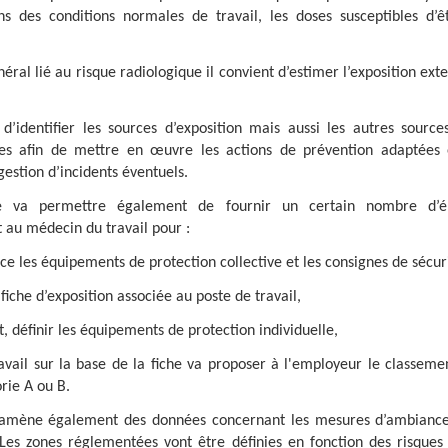
ans des conditions normales de travail, les doses susceptibles d’ê
ral lié au risque radiologique il convient d’estimer l’exposition exte
 d’identifier les sources d’exposition mais aussi les autres sourc
ues afin de mettre en œuvre les actions de prévention adaptées 
estion d’incidents éventuels.
te va permettre également de fournir un certain nombre d’é
t au médecin du travail pour :
ce les équipements de protection collective et les consignes de sécur
 fiche d’exposition associée au poste de travail,
t, définir les équipements de protection individuelle,
vail sur la base de la fiche va proposer à l'employeur le classemen
rie A ou B.
 amène également des données concernant les mesures d’ambianc
Les zones réglementées vont être définies en fonction des risques