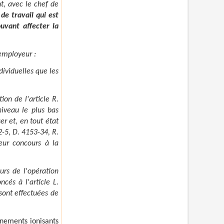
nt, avec le chef de
de travail qui est
uvant affecter la
'employeur :
dividuelles que les
on de l'article R.
niveau le plus bas
er et, en tout état
2-5, D. 4153-34, R.
eur concours à la
urs de l'opération
cés à l'article L.
sont effectuées de
nnements ionisants