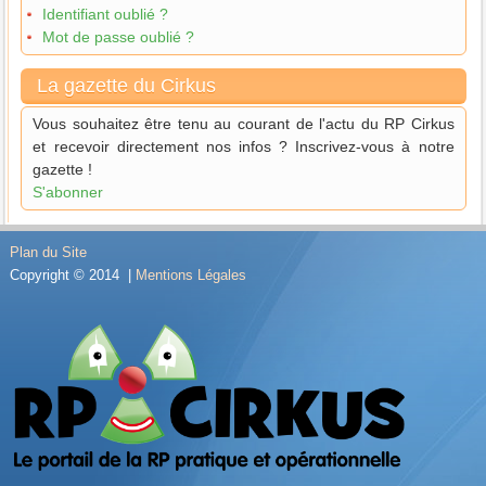
Identifiant oublié ?
Mot de passe oublié ?
La gazette du Cirkus
Vous souhaitez être tenu au courant de l'actu du RP Cirkus
et recevoir directement nos infos ? Inscrivez-vous à notre
gazette !
S'abonner
Plan du Site
Copyright © 2014 |
Mentions Légales