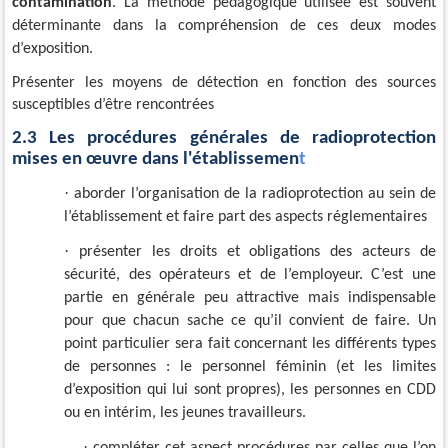
contamination
. La méthode pédagogique utilisée est souvent
déterminante dans la compréhension de ces deux modes
d’exposition.
Présenter les moyens de détection en fonction des sources
susceptibles d’être rencontrées
2.3 Les procédures générales de radioprotection
mises en œuvre dans l'établissemen
t
·
aborder l’organisation de la radioprotection au sein de
l’établissement et faire part des aspects réglementaires
·
présenter les droits et obligations des acteurs de
sécurité, des opérateurs et de l’employeur. C’est une
partie en générale peu attractive mais indispensable
pour que chacun sache ce qu’il convient de faire. Un
point particulier sera fait concernant les différents types
de personnes : l
e personnel féminin (et les limites
d’exposition qui lui sont propres), les personnes en CDD
ou en intérim, les jeunes travailleurs.
·
compléter cet aspect procédures par celles que l’on