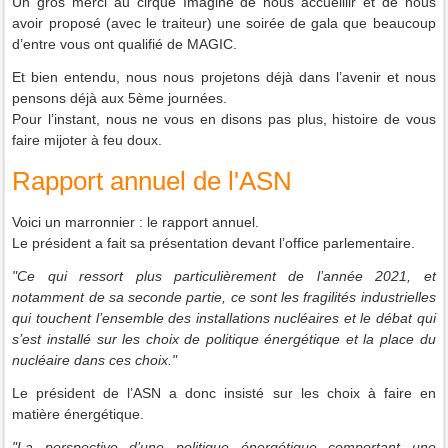
Un gros merci au cirque Imagine de nous accueillir et de nous
avoir proposé (avec le traiteur) une soirée de gala que beaucoup
d’entre vous ont qualifié de MAGIC.
Et bien entendu, nous nous projetons déjà dans l’avenir et nous
pensons déjà aux 5
ème
journées.
Pour l’instant, nous ne vous en disons pas plus, histoire de vous
faire mijoter à feu doux.
Rapport annuel de l'ASN
Voici un marronnier : le rapport annuel.
Le président a fait sa présentation devant l’office parlementaire.
"Ce qui ressort plus particulièrement de l’année 2021, et
notamment de sa seconde partie, ce sont les fragilités industrielles
qui touchent l’ensemble des installations nucléaires et le débat qui
s’est installé sur les choix de politique énergétique et la place du
nucléaire dans ces choix."
Le président de l’ASN a donc insisté sur les choix à faire en
matière énergétique.
"La perspective d’une politique énergétique comportant une