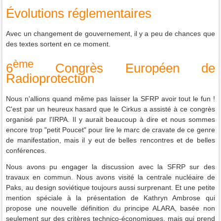
Évolutions réglementaires
Avec un changement de gouvernement, il y a peu de chances que
des textes sortent en ce moment.
ème
6
Congrès Européen de
Radioprotection
Nous n'allions quand même pas laisser la SFRP avoir tout le fun !
C'est par un heureux hasard que le Cirkus a assisté à ce congrès
organisé par l'IRPA. Il y aurait beaucoup à dire et nous sommes
encore trop "petit Poucet" pour lire le marc de cravate de ce genre
de manifestation, mais il y eut de belles rencontres et de belles
conférences.
Nous avons pu engager la discussion avec la SFRP sur des
travaux en commun. Nous avons visité la centrale nucléaire de
Paks, au design soviétique toujours aussi surprenant. Et une petite
mention spéciale à la présentation de Kathryn Ambrose qui
propose une nouvelle définition du principe ALARA, basée non
seulement sur des critères technico-économiques, mais qui prend