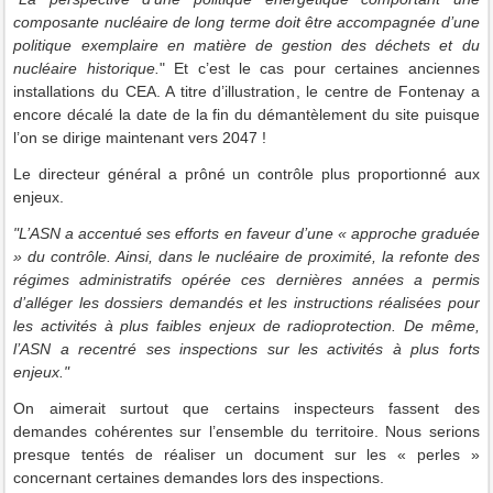
composante nucléaire de long terme doit être accompagnée d’une
politique exemplaire en matière de gestion des déchets et du
nucléaire historique.
" Et c’est le cas pour certaines anciennes
installations du CEA. A titre d’illustration, le centre de Fontenay a
encore décalé la date de la fin du démantèlement du site puisque
l’on se dirige maintenant vers 2047 !
Le directeur général a prôné un contrôle plus proportionné aux
enjeux.
"L’ASN a accentué ses efforts en faveur d’une « approche graduée
» du contrôle. Ainsi, dans le nucléaire de proximité, la refonte des
régimes administratifs opérée ces dernières années a permis
d’alléger les dossiers demandés et les instructions réalisées pour
les activités à plus faibles enjeux de radioprotection. De même,
l’ASN a recentré ses inspections sur les activités à plus forts
enjeux."
On aimerait surtout que certains inspecteurs fassent des
demandes cohérentes sur l’ensemble du territoire. Nous serions
presque tentés de réaliser un document sur les « perles »
concernant certaines demandes lors des inspections.