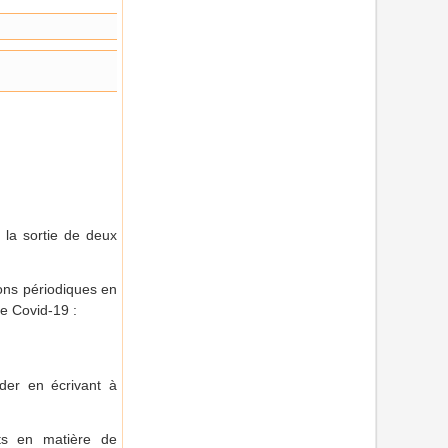
, la sortie de deux
ions périodiques en
le Covid-19 :
der en écrivant à
nts en matière de