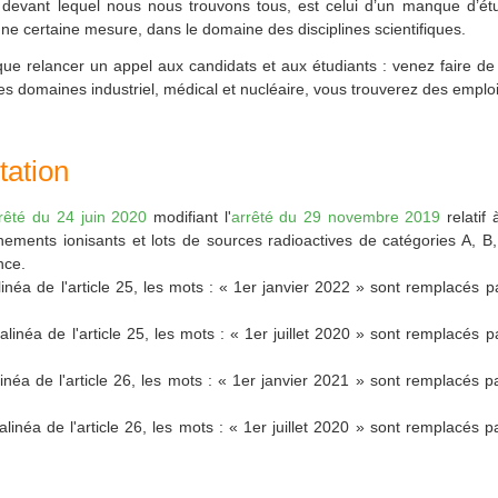
devant lequel nous nous trouvons tous, est celui d’un manque d’ét
e certaine mesure, dans le domaine des disciplines scientifiques.
ue relancer un appel aux candidats et aux étudiants : venez faire de 
es domaines industriel, médical et nucléaire, vous trouverez des emploi
ation
rêté du 24 juin 2020
modifiant l'
arrêté du 29 novembre 2019
relatif 
ements ionisants et lots de sources radioactives de catégories A, B,
nce.
alinéa de l'article 25, les mots : « 1er janvier 2022 » sont remplacés p
 alinéa de l'article 25, les mots : « 1er juillet 2020 » sont remplacés p
alinéa de l'article 26, les mots : « 1er janvier 2021 » sont remplacés p
alinéa de l'article 26, les mots : « 1er juillet 2020 » sont remplacés p