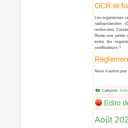
OCR et fo
Les organismes cer
radioprotection
renforcées. Certai
Reste une petite 
entre les organi
certificateurs ?
Réglement
Nous n’avons pas v
Catégorie :
Edito
Edito d
Août 20