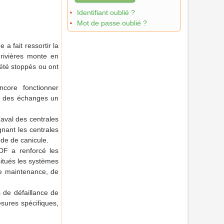
Identifiant oublié ?
Mot de passe oublié ?
a fait ressortir la
 rivières monte en
été stoppés ou ont
ncore fonctionner
is des échanges un
’aval des centrales
gnant les centrales
de de canicule.
DF a renforcé les
situés les systèmes
 de maintenance, de
s de défaillance de
sures spécifiques,