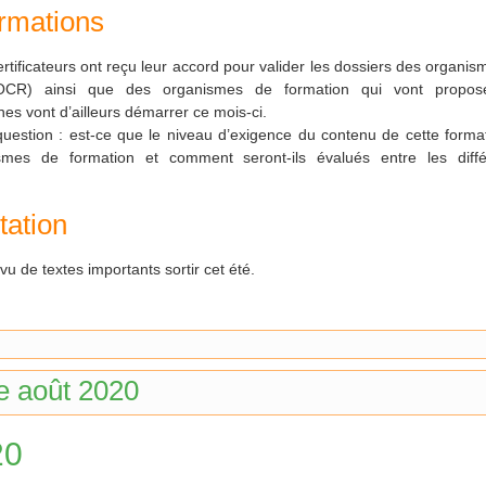
rmations
tificateurs ont reçu leur accord pour valider les dossiers des organ
 (OCR) ainsi que des organismes de formation qui vont propose
nes vont d’ailleurs démarrer ce mois-ci.
question : est-ce que le niveau d’exigence du contenu de cette form
smes de formation et comment seront-ils évalués entre les diff
ation
u de textes importants sortir cet été.
e août 2020
20