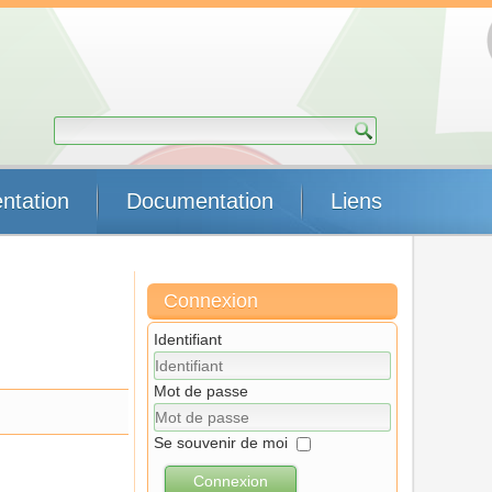
ntation
Documentation
Liens
Connexion
Identifiant
Mot de passe
Se souvenir de moi
Connexion