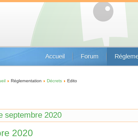
Accueil
Forum
Régleme
eil
Réglementation
Décrets
Edito
de septembre 2020
re 2020