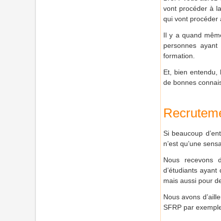
vont procéder à l
qui vont procéder 
Il y a quand même
personnes ayant s
formation.
Et, bien entendu, 
de bonnes connais
Recrutem
Si beaucoup d’entr
n’est qu’une sensa
Nous recevons de
d’étudiants ayant 
mais aussi pour d
Nous avons d’aille
SFRP par exemple