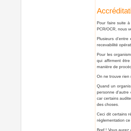
Accréditati
Pour faire suite à
PCR/OCR, nous veno
Plusieurs d’entre
recevabilité opérat
Pour les organismes
qui affirment êt
manière de procéd
On ne trouve rien 
Quand un organisme
personne d'autre 
car certains audit
des choses.
Ceci dit certains 
réglementation ce 
Bref ! Vous aurez 