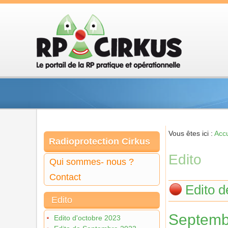
Vous êtes ici :
Accu
Radioprotection Cirkus
Edito
Qui sommes- nous ?
Contact
Edito 
Edito
Septemb
Edito d'octobre 2023