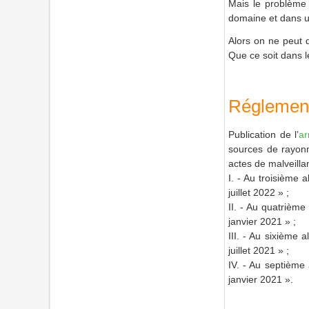
Mais le problème 
domaine et dans un
Alors on ne peut q
Que ce soit dans l
Réglement
Publication de l’
ar
sources de rayonn
actes de malveilla
I. - Au troisième 
juillet 2022 » ;
II. - Au quatrième
janvier 2021 » ;
III. - Au sixième 
juillet 2021 » ;
IV. - Au septième 
janvier 2021 ».