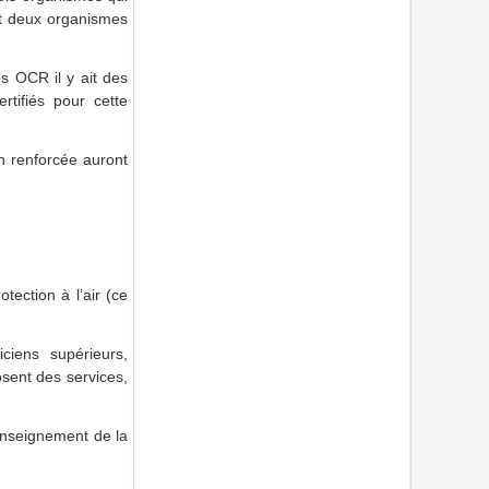
et deux organismes
s OCR il y ait des
rtifiés pour cette
on renforcée auront
tection à l’air (ce
ciens supérieurs,
osent des services,
 enseignement de la