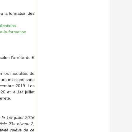
 à la formation des
lications-
-a-la-formation
elon l’arrêté du 6
on les modalités de
leurs missions sans
 décembre 2019. Les
0 et le 1er juillet
arrêté.
le 1er juillet 2016
rticle 23» niveau 2,
tivité relève de ce