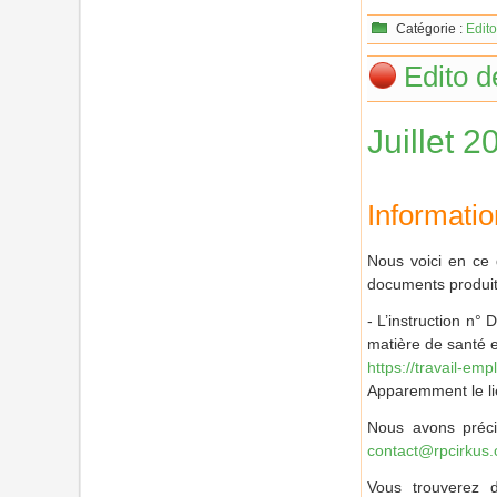
Catégorie :
Edito
Edito d
Juillet 2
Informati
Nous voici en ce d
documents produit
- L’instruction n°
matière de santé e
https://travail-em
Apparemment le lien
Nous avons préci
contact@rpcirkus.
Vous trouverez d