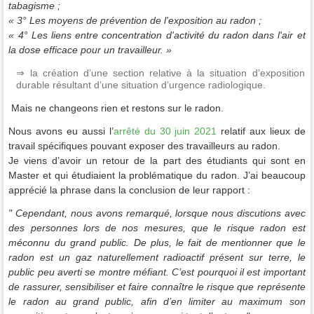
tabagisme ;
« 3° Les moyens de prévention de l'exposition au radon ;
« 4° Les liens entre concentration d'activité du radon dans l'air et
la dose efficace pour un travailleur. »
⇒ la création d’une section relative à la situation d’exposition
durable résultant d’une situation d’urgence radiologique.
Mais ne changeons rien et restons sur le radon.
Nous avons eu aussi l’
arrêté du 30 juin 2021
relatif aux lieux de
travail spécifiques pouvant exposer des travailleurs au radon.
Je viens d’avoir un retour de la part des étudiants qui sont en
Master et qui étudiaient la problématique du radon. J’ai beaucoup
apprécié la phrase dans la conclusion de leur rapport :
" Cependant, nous avons remarqué, lorsque nous discutions avec
des personnes lors de nos mesures, que le risque radon est
méconnu du grand public. De plus, le fait de mentionner que le
radon est un gaz naturellement radioactif présent sur terre, le
public peu averti se montre méfiant. C’est pourquoi il est important
de rassurer, sensibiliser et faire connaître le risque que représente
le radon au grand public, afin d’en limiter au maximum son