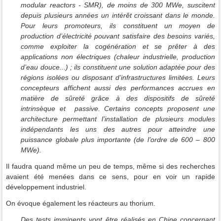
modular reactors - SMR), de moins de 300 MWe, suscitent
depuis plusieurs années un intérêt croissant dans le monde.
Pour leurs promoteurs, ils constituent un moyen de
production d’électricité pouvant satisfaire des besoins variés,
comme exploiter la cogénération et se prêter à des
applications non électriques (chaleur industrielle, production
d’eau douce...) ; ils constituent une solution adaptée pour des
régions isolées ou disposant d’infrastructures limitées. Leurs
concepteurs affichent aussi des performances accrues en
matière de sûreté grâce à des dispositifs de sûreté
intrinsèque et passive. Certains concepts proposent une
architecture permettant l’installation de plusieurs modules
indépendants les uns des autres pour atteindre une
puissance globale plus importante (de l’ordre de 600 – 800
MWe).
Il faudra quand même un peu de temps, même si des recherches
avaient été menées dans ce sens, pour en voir un rapide
développement industriel.
On évoque également les réacteurs au thorium.
Des tests imminents vont être réalisés en Chine concernant