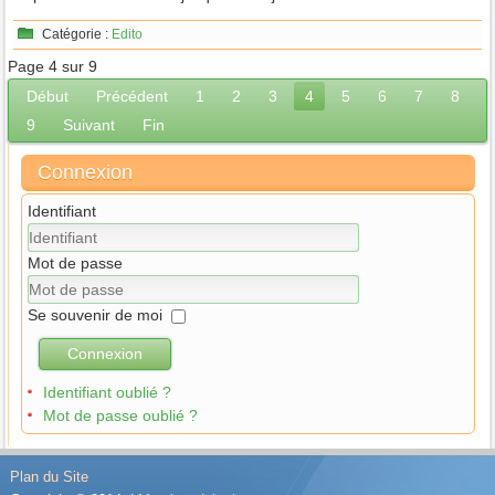
Catégorie :
Edito
Page 4 sur 9
Début
Précédent
1
2
3
4
5
6
7
8
9
Suivant
Fin
Connexion
Identifiant
Mot de passe
Se souvenir de moi
Connexion
Identifiant oublié ?
Mot de passe oublié ?
Plan du Site