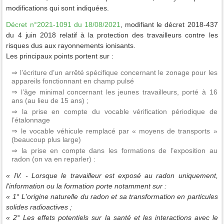
modifications qui sont indiquées.
Décret n°2021-1091 du 18/08/2021
, modifiant le décret 2018-437
du 4 juin 2018 relatif à la protection des travailleurs contre les
risques dus aux rayonnements ionisants.
Les principaux points portent sur :
⇒ l’écriture d’un arrêté spécifique concernant le zonage pour les
appareils fonctionnant en champ pulsé
⇒ l’âge minimal concernant les jeunes travailleurs, porté à 16
ans (au lieu de 15 ans) ;
⇒ la prise en compte du vocable vérification périodique de
l’étalonnage
⇒ le vocable véhicule remplacé par « moyens de transports »
(beaucoup plus large)
⇒ la prise en compte dans les formations de l’exposition au
radon (on va en reparler) :
« IV. - Lorsque le travailleur est exposé au radon uniquement,
l'information ou la formation porte notamment sur :
« 1° L'origine naturelle du radon et sa transformation en particules
solides radioactives ;
« 2° Les effets potentiels sur la santé et les interactions avec le