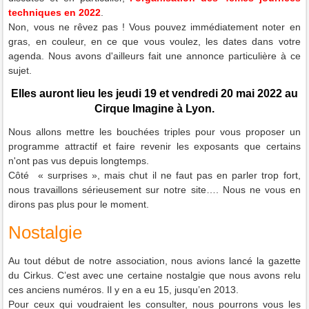
techniques en 2022
.
Non, vous ne rêvez pas ! Vous pouvez immédiatement noter en
gras, en couleur, en ce que vous voulez, les dates dans votre
agenda. Nous avons d'ailleurs fait une annonce particulière à ce
sujet.
Elles auront lieu les jeudi 19 et vendredi 20 mai 2022 au
Cirque Imagine à Lyon.
Nous allons mettre les bouchées triples pour vous proposer un
programme attractif et faire revenir les exposants que certains
n'ont pas vus depuis longtemps.
Côté « surprises », mais chut il ne faut pas en parler trop fort,
nous travaillons sérieusement sur notre site…. Nous ne vous en
dirons pas plus pour le moment.
Nostalgie
Au tout début de notre association, nous avions lancé la gazette
du Cirkus. C’est avec une certaine nostalgie que nous avons relu
ces anciens numéros. Il y en a eu 15, jusqu’en 2013.
Pour ceux qui voudraient les consulter, nous pourrons vous les