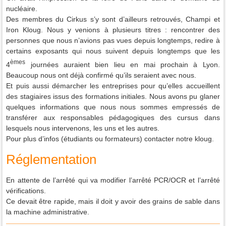
nucléaire.
Des membres du Cirkus s’y sont d’ailleurs retrouvés, Champi et
Iron Kloug. Nous y venions à plusieurs titres : rencontrer des
personnes que nous n’avions pas vues depuis longtemps, redire à
certains exposants qui nous suivent depuis longtemps que les
èmes
4
journées auraient bien lieu en mai prochain à Lyon.
Beaucoup nous ont déjà confirmé qu’ils seraient avec nous.
Et puis aussi démarcher les entreprises pour qu’elles accueillent
des stagiaires issus des formations initiales. Nous avons pu glaner
quelques informations que nous nous sommes empressés de
transférer aux responsables pédagogiques des cursus dans
lesquels nous intervenons, les uns et les autres.
Pour plus d’infos (étudiants ou formateurs) contacter notre kloug.
Réglementation
En attente de l’arrêté qui va modifier l’arrêté PCR/OCR et l’arrêté
vérifications.
Ce devait être rapide, mais il doit y avoir des grains de sable dans
la machine administrative.