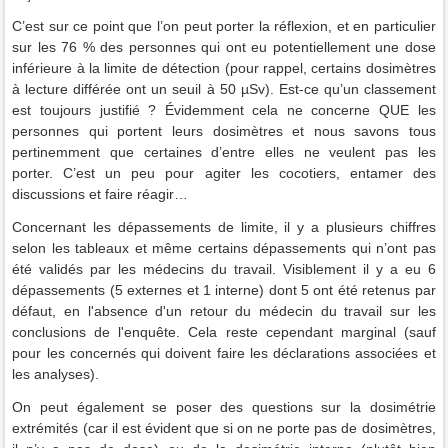
C’est sur ce point que l’on peut porter la réflexion, et en particulier
sur les 76 % des personnes qui ont eu potentiellement une dose
inférieure à la limite de détection (pour rappel, certains dosimètres
à lecture différée ont un seuil à 50 µSv). Est-ce qu’un classement
est toujours justifié ? Évidemment cela ne concerne QUE les
personnes qui portent leurs dosimètres et nous savons tous
pertinemment que certaines d’entre elles ne veulent pas les
porter. C’est un peu pour agiter les cocotiers, entamer des
discussions et faire réagir…
Concernant les dépassements de limite, il y a plusieurs chiffres
selon les tableaux et même certains dépassements qui n’ont pas
été validés par les médecins du travail. Visiblement il y a eu 6
dépassements (5 externes et 1 interne) dont 5 ont été retenus par
défaut, en l'absence d'un retour du médecin du travail sur les
conclusions de l'enquête. Cela reste cependant marginal (sauf
pour les concernés qui doivent faire les déclarations associées et
les analyses).
On peut également se poser des questions sur la dosimétrie
extrémités (car il est évident que si on ne porte pas de dosimètres,