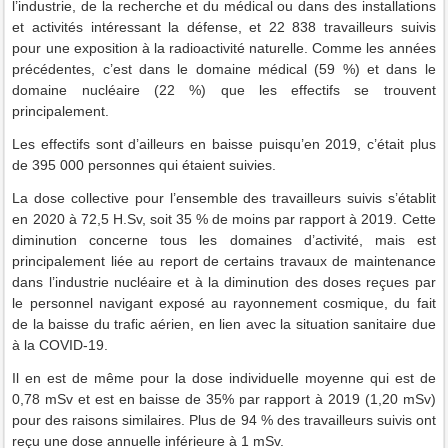
l’industrie, de la recherche et du médical ou dans des installations
et activités intéressant la défense, et 22 838 travailleurs suivis
pour une exposition à la radioactivité naturelle. Comme les années
précédentes, c’est dans le domaine médical (59 %) et dans le
domaine nucléaire (22 %) que les effectifs se trouvent
principalement.
Les effectifs sont d’ailleurs en baisse puisqu’en 2019, c’était plus
de 395 000 personnes qui étaient suivies.
La dose collective pour l’ensemble des travailleurs suivis s’établit
en 2020 à 72,5 H.Sv, soit 35 % de moins par rapport à 2019. Cette
diminution concerne tous les domaines d’activité, mais est
principalement liée au report de certains travaux de maintenance
dans l’industrie nucléaire et à la diminution des doses reçues par
le personnel navigant exposé au rayonnement cosmique, du fait
de la baisse du trafic aérien, en lien avec la situation sanitaire due
à la COVID-19.
Il en est de même pour la dose individuelle moyenne qui est de
0,78 mSv et est en baisse de 35% par rapport à 2019 (1,20 mSv)
pour des raisons similaires. Plus de 94 % des travailleurs suivis ont
reçu une dose annuelle inférieure à 1 mSv.