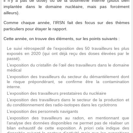
il n’y a pas de dose) ou de la dosimétrie interne (plutôt bien
implantée dans le domaine nucléaire, mais pas forcément
ailleurs).
Comme chaque année, l’IRSN fait des focus sur des thèmes
particuliers pour étayer le rapport.
Cette année, on trouve des éléments, sur les points suivants :
Le suivi rétrospectif de l’exposition des 50 travailleurs les plus
exposés en 2020 (qui ont déjà reçu des doses élevées par le
passé).
L’exposition du cristallin de l’œil des travailleurs dans le domaine
médical
L’exposition des travailleurs du secteur du démantèlement dont
le risque prépondérant, se confirme être la contamination
interne.
L’exposition des travailleurs prestataires du nucléaire
L’exposition des travailleurs dans le secteur de la production et
du conditionnement des radio-isotopes dans les cyclotrons
L’exposition des personnels navigants
L’exposition des travailleurs au radon, en mentionnant que
l’analyse des données disponibles ne permet pas de réaliser un
bilan exhaustif de cette exposition. A priori cela indique des
disparités suivant le secteur d’activité mais que les expositions