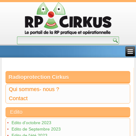
Radioprotection Cirkus
Qui sommes- nous ?
Contact
Edito
Edito d'octobre 2023
Edito de Septembre 2023
Edito de l'été 2023