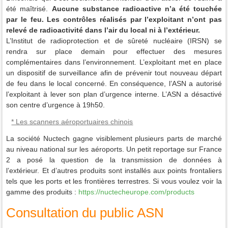
été maîtrisé.
Aucune substance radioactive n’a été touchée
par le feu. Les contrôles réalisés par l’exploitant n’ont pas
relevé de radioactivité dans l’air du local ni à l’extérieur.
L’Institut de radioprotection et de sûreté nucléaire (IRSN) se
rendra sur place demain pour effectuer des mesures
complémentaires dans l’environnement. L’exploitant met en place
un dispositif de surveillance afin de prévenir tout nouveau départ
de feu dans le local concerné. En conséquence, l’ASN a autorisé
l’exploitant à lever son plan d’urgence interne. L’ASN a désactivé
son centre d’urgence à 19h50.
* Les scanners aéroportuaires chinois
La société Nuctech gagne visiblement plusieurs parts de marché
au niveau national sur les aéroports.
Un petit reportage sur France
2 a posé la question de la transmission de données à
l’extérieur.
Et d’autres produits sont installés aux points frontaliers
tels que les ports et les frontières terrestres.
Si vous voulez voir la
gamme des produits :
https://nuctecheurope.com/products
Consultation du public ASN