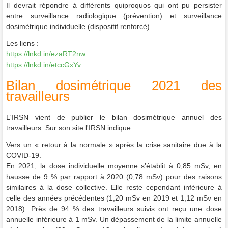
Il devrait répondre à différents quiproquos qui ont pu persister
entre surveillance radiologique (prévention) et surveillance
dosimétrique individuelle (dispositif renforcé).
Les liens :
https://lnkd.in/ezaRT2nw
https://lnkd.in/etccGxYv
Bilan dosimétrique 2021 des
travailleurs
L'IRSN vient de publier le bilan dosimétrique annuel des
travailleurs.
Sur son site l'IRSN indique :
Vers un « retour à la normale » après la crise sanitaire due à la
COVID-19.
En 2021, la dose individuelle moyenne s’établit à 0,85 mSv, en
hausse de 9 % par rapport à 2020 (0,78 mSv) pour des raisons
similaires à la dose collective. Elle reste cependant inférieure à
celle des années précédentes (1,20 mSv en 2019 et 1,12 mSv en
2018). Près de 94 % des travailleurs suivis ont reçu une dose
annuelle inférieure à 1 mSv. Un dépassement de la limite annuelle