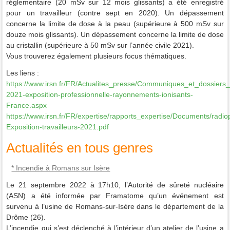
réglementaire (20 mSv sur 12 mois glissants) a été enregistré
pour un travailleur (contre sept en 2020). Un dépassement
concerne la limite de dose à la peau (supérieure à 500 mSv sur
douze mois glissants). Un dépassement concerne la limite de dose
au cristallin (supérieure à 50 mSv sur l’année civile 2021).
Vous trouverez également plusieurs focus thématiques.
Les liens :
https://www.irsn.fr/FR/Actualites_presse/Communiques_et_dossier
2021-exposition-professionnelle-rayonnements-ionisants-
France.aspx
https://www.irsn.fr/FR/expertise/rapports_expertise/Documents/radi
Exposition-travailleurs-2021.pdf
Actualités en tous genres
* Incendie à Romans sur Isère
Le 21 septembre 2022 à 17h10, l’Autorité de sûreté nucléaire
(ASN) a été informée par Framatome qu’un événement est
survenu à l’usine de Romans-sur-Isère dans le département de la
Drôme (26).
L’incendie qui s’est déclenché à l’intérieur d’un atelier de l’usine a