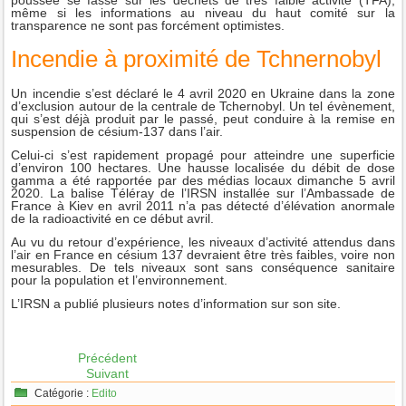
poussée se fasse sur les déchets de très faible activité (TFA),
même si les informations au niveau du haut comité sur la
transparence ne sont pas forcément optimistes.
Incendie à proximité de Tchnernobyl
Un incendie s’est déclaré le 4 avril 2020 en Ukraine dans la zone
d’exclusion autour de la centrale de Tchernobyl. Un tel évènement,
qui s’est déjà produit par le passé, peut conduire à la remise en
suspension de césium-137 dans l’air.
Celui-ci s’est rapidement propagé pour atteindre une superficie
d’environ 100 hectares. Une hausse localisée du débit de dose
gamma a été rapportée par des médias locaux dimanche 5 avril
2020. La balise Téléray de l’IRSN installée sur l’Ambassade de
France à Kiev en avril 2011 n’a pas détecté d’élévation anormale
de la radioactivité en ce début avril.
Au vu du retour d’expérience, les niveaux d’activité attendus dans
l’air en France en césium 137 devraient être très faibles, voire non
mesurables. De tels niveaux sont sans conséquence sanitaire
pour la population et l’environnement.
L’IRSN a publié plusieurs notes d’information sur son site.
Précédent
Suivant
Catégorie :
Edito