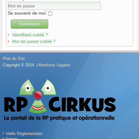
Se souvenir de moi
Connexion
Identifiant oublié ?
Mot de passe oublié ?
Plan du Site
Copyright © 2014 |
Mentions Légales
Veille Réglementaire
Forum