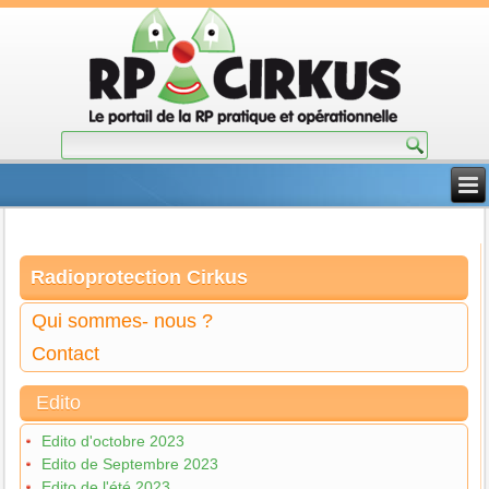
Radioprotection Cirkus
Qui sommes- nous ?
Contact
Edito
Edito d'octobre 2023
Edito de Septembre 2023
Edito de l'été 2023