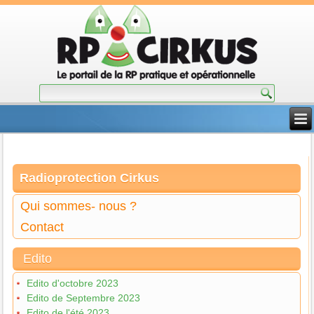
Radioprotection Cirkus
Qui sommes- nous ?
Contact
Edito
Edito d'octobre 2023
Edito de Septembre 2023
Edito de l'été 2023